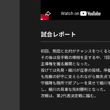
試合レポート
初回、熊田と北村がチャンスをつくると
その後は投手戦の様相を呈する中、7
主導権を握る展開となった。
投げては先発・細川が圧巻の投球。序
も佐藤の好守に支えられながら無失点
守備陣も随所で好プレーを見せて細川を
し、細川の見事な完封勝利となった。
次戦は、第2代表決定戦に臨む。