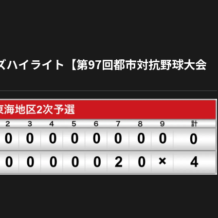
ーズハイライト【第97回都市対抗野球大会