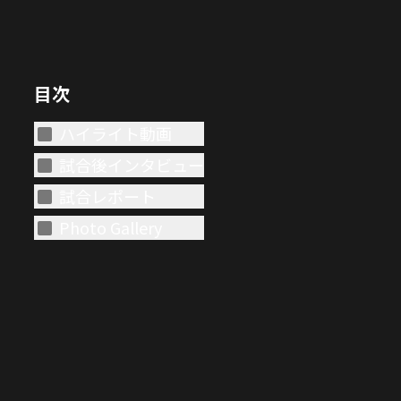
目次
ハイライト動画
試合後インタビュー
試合レポート
Photo Gallery