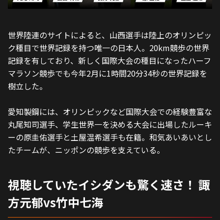
世界陸連のサイトによると、山西選手は陸上のオリンピッ
ク種目で世界記録を持つ唯一の日本人。20km競歩の世界
記録を有しており、新しく国際大会の種目になったハーフ
マラソン競歩でも今年2月に1時間20分34秒の世界記録を
樹立した。
愛知製鋼には、オリンピックなど国際大会での経験豊富な
丸尾知司選手、学生世界一を決める大会に出場したルーキ
ーの原圭佑選手と土屋温希選手も在籍。和気あいあいとし
たチームが、ニッポンの競歩を支えている。
視聴していたイシダンも驚く速さ！ 諏
方元郁vs竹中七海