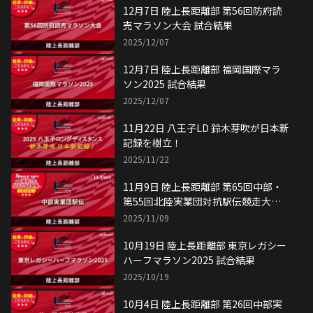
12月7日 陸上長距離部 第56回防府読
売マラソン大会 試合結果
2025/12/07
12月7日 陸上長距離部 福岡国際マラ
ソン2025 試合結果
2025/12/07
11月22日 八王子LD 鈴木芽吹が日本新
記録を樹立！
2025/11/22
11月9日 陸上長距離部 第65回中部・
第55回北陸実業団対抗駅伝競走大会
試合結果
2025/11/09
10月19日 陸上長距離部 東京レガシー
ハーフマラソン2025 試合結果
2025/10/19
10月4日 陸上長距離部 第26回中部実