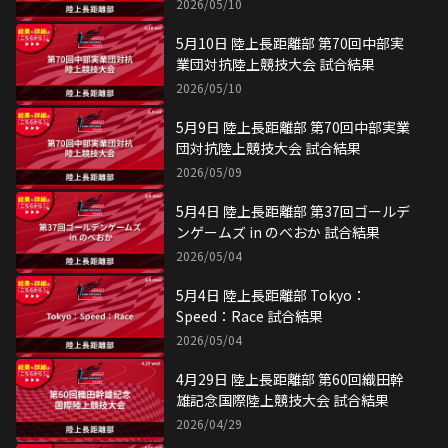
2026/05/10
5月10日 陸上長距離部 第70回中部実
業団対抗陸上競技大会 試合結果
2026/05/10
5月9日 陸上長距離部 第70回中部実業
団対抗陸上競技大会 試合結果
2026/05/09
5月4日 陸上長距離部 第37回ゴールデ
ンゲームズ in のべおか 試合結果
2026/05/04
5月4日 陸上長距離部 Tokyo：
Speed：Race 試合結果
2026/05/04
4月29日 陸上長距離部 第60回織田幹
雄記念国際陸上競技大会 試合結果
2026/04/29