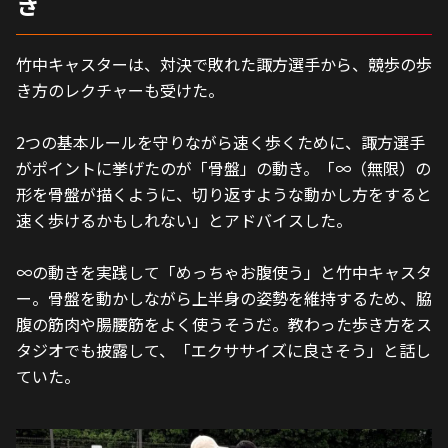
き
竹中キャスターは、対決で敗れた諏方選手から、競歩の歩
き方のレクチャーも受けた。
2つの基本ルールを守りながら速く歩くために、諏方選手
がポイントに挙げたのが「骨盤」の動き。「∞（無限）の
形を骨盤が描くように、切り返すような動かし方をすると
速く歩けるかもしれない」とアドバイスした。
∞の動きを実践して「めっちゃお腹使う」と竹中キャスタ
ー。骨盤を動かしながら上半身の姿勢を維持するため、脇
腹の筋肉や腸腰筋をよく使うそうだ。教わった歩き方をス
タジオでも披露して、「エクササイズに良さそう」と話し
ていた。