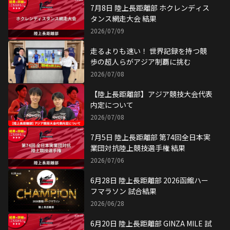
7月8日 陸上長距離部 ホクレンディス
タンス網走大会 結果
2026/07/09
走るよりも速い！ 世界記録を持つ競
歩の超人らがアジア制覇に挑む
2026/07/08
【陸上長距離部】アジア競技大会代表
内定について
2026/07/08
7月5日 陸上長距離部 第74回全日本実
業団対抗陸上競技選手権 結果
2026/07/06
6月28日 陸上長距離部 2026函館ハー
フマラソン 試合結果
2026/06/28
6月20日 陸上長距離部 GINZA MILE 試