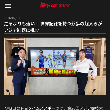
2026/07/08
走るよりも速い！ 世界記録を持つ競歩の超人らが
アジア制覇に挑む
7月3日のトヨタイムズスポーツは、第20回アジア競技大