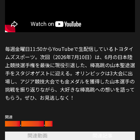
毎週金曜日11:50からYouTubeで生配信しているトヨタイ
ムズスポーツ。次回（2026年7月10日）は、6月の日本陸
上競技選手権を最後に現役引退した、棒高跳の山本聖途選
手をスタジオゲストに迎える。オリンピックは3大会に出
場し、アジア競技大会でも金メダルを獲得した山本選手の
挑戦を振り返りながら、大好きな棒高跳への想いを語って
もらう。ぜひ、お見逃しなく！
関連
陸上競技
,
陸上長距離部
,
陸上
関連動画
関連記事