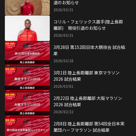
退のお知らせ
2026/03/31
コリル・フェリックス選手(陸上長距
離部) 現役引退のお知らせ
2026/03/31
3月28日 第152回日体大競技会 試合結
果
2026/03/28
3月1日 陸上長距離部 東京マラソン
2026 試合結果
2026/03/01
2月22日 陸上長距離部 大阪マラソン
2026 試合結果
2026/02/22
2月8日 陸上長距離部 第54回全日本実
業団ハーフマラソン 試合結果