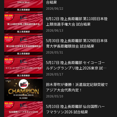
合結果
2026/06/22
6月12日 陸上長距離部 第110回日本陸
上競技選手権大会 試合結果
2026/06/13
5月30日 陸上長距離部 第329回日本体
育大学長距離競技会 試合結果
2026/05/31
5月17日 陸上長距離部 セイコーゴー
ルデングランプリ陸上2026東京 試合
結果
2026/05/17
鈴木芽吹が優勝！派遣設定記録突破で
アジア大会代表内定！
2026/05/10
5月10日 陸上長距離部 仙台国際ハー
フマラソン2026 試合結果