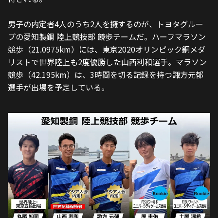
男子の内定者4人のうち2人を擁するのが、トヨタグルー
プの愛知製鋼 陸上競技部 競歩チームだ。ハーフマラソン
競歩（21.0975km）には、東京2020オリンピック銅メダ
リストで世界陸上も2度優勝した山西利和選手。マラソン
競歩（42.195km）は、3時間を切る記録を持つ諏方元郁
選手が出場を予定している。