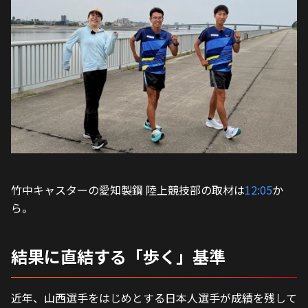
竹中キャスターの愛知製鋼 陸上競技部の取材は
12:05
か
ら。
結果に直結する「歩く」基準
近年、山西選手をはじめとする日本人選手が成績を残して