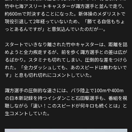
竹中七海アスリートキャスターが諏方選手と並んで走り、
約600mで対決することになった。新体操のメダリストで
現役引退して2年経っていないため、「勝てる自信もちょ
っとあるんですが」と意気込んでいたのだが…。
スタートでいきなり離された竹中キャスターは、距離を詰
めようと全力疾走するが、前を歩く諏方選手との差は広が
るばかり。スタミナも切れてしまい、圧倒的な差をつけら
れた。「全力ダッシュしても、あのスピードは敵わないで
す」と息も切れ切れにコメントしていた。
諏方選手の圧倒的な速さには、パラ陸上で100mや400m
の日本新記録を持つイシダンこと石田駆選手も、番組を視
聴しながら「速い！このスピードが何キロも続くとは」と
生コメントしていた。