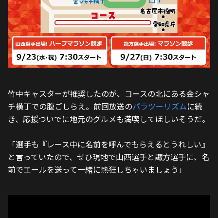
竹中キャスターが推奨したのが、コースの北にある金シャ
チ横丁での腹ごしらえ。前回放送の
パラツーリズム
に続
き、応援ついでに地元のグルメも満喫してほしいそうだ。
「選手も『レース中に名前を呼んでもらえるとうれしい』
と言っていたので、ぜひ現地で山西選手と諏方選手に、名
前でエールを送って一緒に熱狂しちゃいましょう」