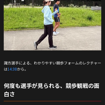
諏方選手による、わかりやすい競歩フォームのレクチャー
は
14:38
から。
何度も選手が見られる、競歩観戦の面
白さ