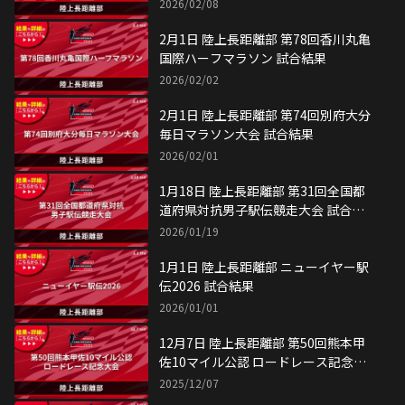
2026/02/08
2月1日 陸上長距離部 第78回香川丸亀
国際ハーフマラソン 試合結果
2026/02/02
2月1日 陸上長距離部 第74回別府大分
毎日マラソン大会 試合結果
2026/02/01
1月18日 陸上長距離部 第31回全国都
道府県対抗男子駅伝競走大会 試合結
果
2026/01/19
1月1日 陸上長距離部 ニューイヤー駅
伝2026 試合結果
2026/01/01
12月7日 陸上長距離部 第50回熊本甲
佐10マイル公認 ロードレース記念大
会 試合結果
2025/12/07