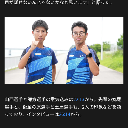
目が離せないんじゃないかなと思います」と語った。
山西選手と諏方選手の意気込みは
22:13
から。先輩の丸尾
選手と、後輩の原選手と土屋選手も、2人の印象などを語
っており、インタビューは
26:14
から。