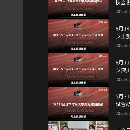
技会 
2025/0
6月1
ジ士別
2025/0
6月1
ジ深川
2025/0
5月3
試合
2025/0
「今