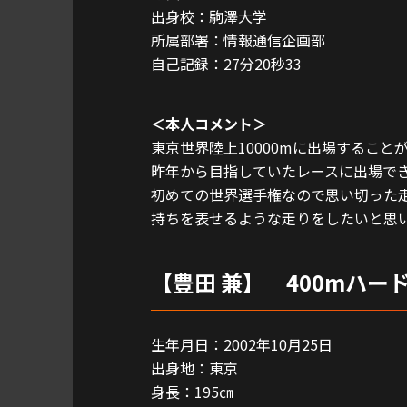
出身校：駒澤大学
所属部署：情報通信企画部
自己記録：27分20秒33
＜本人コメント＞
東京世界陸上10000mに出場すること
昨年から目指していたレースに出場で
初めての世界選手権なので思い切った
持ちを表せるような走りをしたいと思
【豊田 兼】 400mハー
生年月日：2002年10月25日
出身地：東京
身長：195㎝