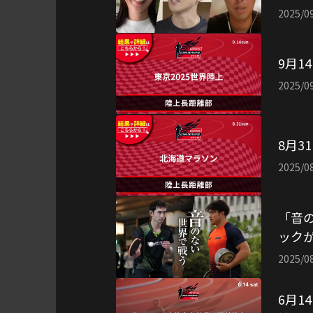
2025/0
9月1
2025/0
8月3
2025/0
「音の
ック
2025/0
6月1