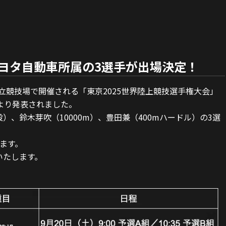
 トヨタ自動車所属の3選手が出場決定！
国立競技場で開催される「東京2025世界陸上競技選手権大会」
より発表されました。
、鈴木芽吹（10000m）、豊田兼（400mハードル）の3選
ます。
いたします。