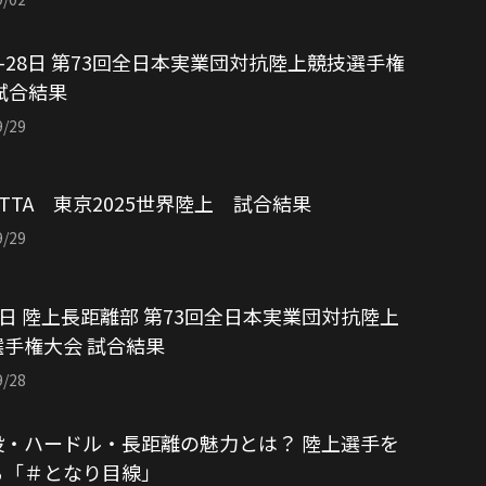
6-28日 第73回全日本実業団対抗陸上競技選手権
試合結果
9/29
TTA 東京2025世界陸上 試合結果
9/29
8日 陸上長距離部 第73回全日本実業団対抗陸上
手権大会 試合結果
9/28
投・ハードル・長距離の魅力とは？ 陸上選手を
る「＃となり目線」