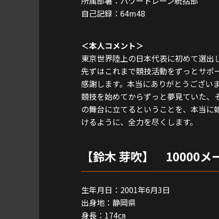
所属部署：パワートレーン統括部
自己記録：64m48
＜本人コメント＞
東京世界陸上の日本代表に初めて選出
先ずはこれまで競技活動をずっとサポ
感謝します。本当にありがとうござい
競技を始めてからずっと夢見ていた、
の舞台に立てるということを、本当に
けるように、全力を尽くします。
【鈴木 芽吹】 10000メ
生年月日：2001年6月3日
出身地：静岡県
身長：174㎝