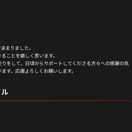
が決まりました。
きることを嬉しく思います。
走りをして、日頃からサポートしてくださる方々への感謝の気
います。応援よろしくお願いします。
ドル