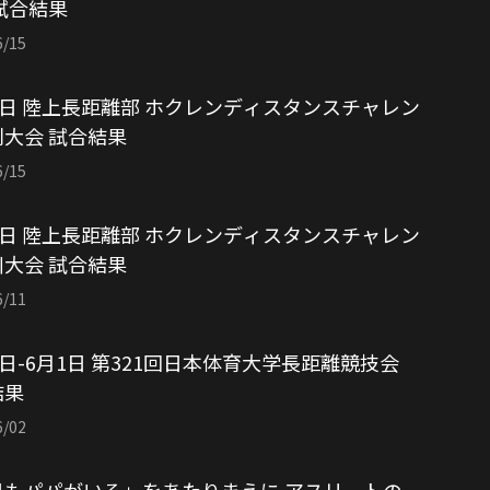
試合結果
6/15
4日 陸上長距離部 ホクレンディスタンスチャレン
大会 試合結果
6/15
1日 陸上長距離部 ホクレンディスタンスチャレン
大会 試合結果
6/11
1日-6月1日 第321回日本体育大学長距離競技会
結果
6/02
日もパパがいる」をあたりまえに アスリートの