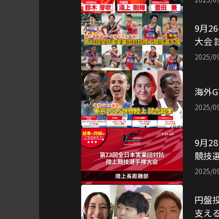
9月2
大会 
2025/0
海外G
2025/0
9月2
競技選
2025/0
円盤
支え