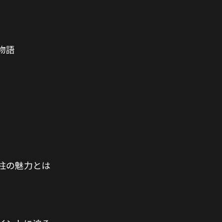
物語
柱の魅力とは