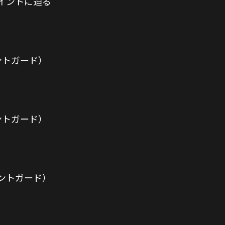
イントに迫る
ントガード）
ントガード）
イントガード）