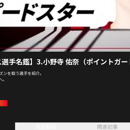
選手名鑑】3.小野寺 佑奈（ポイントガー
シーズンを戦う選手を紹介。
へ。
プス
関連動画
関連記事