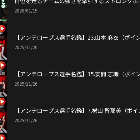
首位を走るチームの強さを牽引するストロングポ
2026/01/15
【アンテロープス選手名鑑】23.山本 麻衣（ポイ
2025/11/26
【アンテロープス選手名鑑】15.安間 志織（ポイ
2025/11/26
【アンテロープス選手名鑑】7.横山 智那美（ポ
2025/11/26