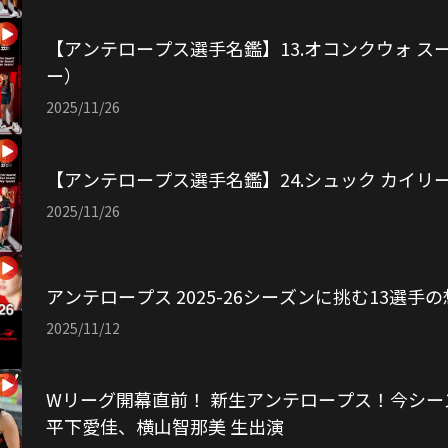
【アンテロープス選手名鑑】13.オコンクウォ ス
ー）
2025/11/26
【アンテロープス選手名鑑】24.シュック カイリ
2025/11/26
アンテロープス 2025-26シーズンに挑む13選手
2025/11/12
Wリーグ開幕直前！ 新生アンテロープス！今シ
平下愛佳、横山智那美 生出演