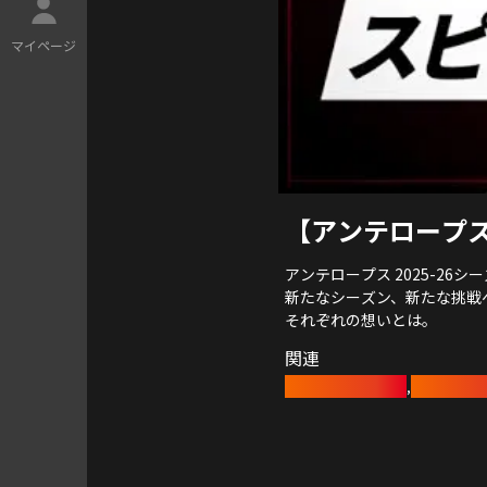
マ
イ
ペ
ー
ジ
【アンテロープス
アンテロープス 2025-26
新たなシーズン、新たな挑戦
それぞれの想いとは。
関連
バスケットボール
アンテロー
,