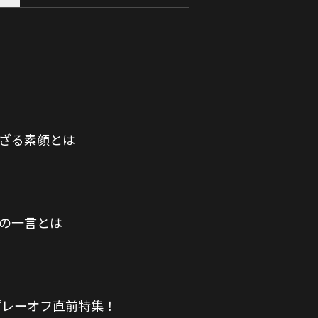
れざる素顔とは
けの一言とは
プレーオフ直前特集！