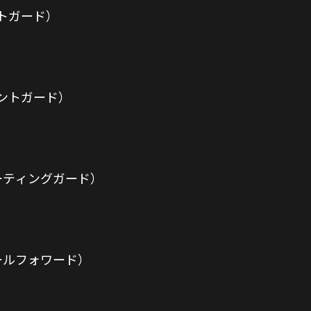
ントガード）
イントガード）
ーティングガード）
ールフォワード）