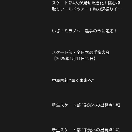
スケート部4人が見せた進化！挑む枠
取りワールドツアー！魅力深掘りイン
タビュアー！
いざ！ミラノへ 選手の今に迫る！
スケート部・全日本選手権大会
【2025年1月11日12日】
中島未莉 “輝く未来へ”
新生スケート部 ”栄光への出発点“ #2
新生スケート部 “栄光への出発点” #1