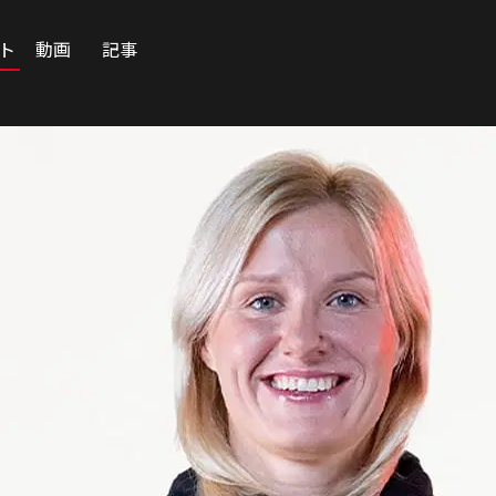
ート
動画
記事