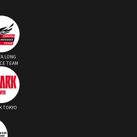
TA LONG
NCE TEAM
K TOKYO