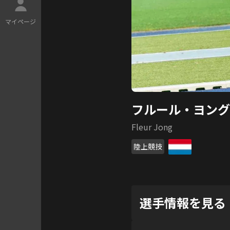
マ
イ
ペ
ー
ジ
フルール・ヨング
Fleur Jong
陸上競技
選手情報を見る