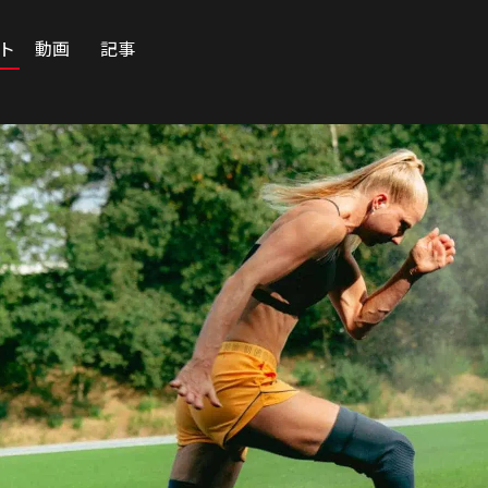
ート
動画
記事