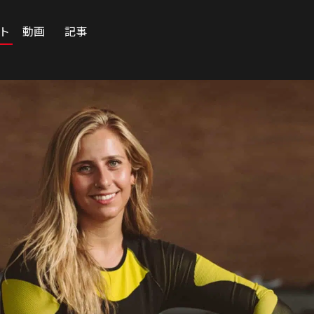
ート
動画
記事