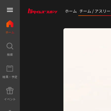
ホーム
チーム / アスリ
ホ
ー
ム
検
索
結
果
・
予
定
イ
ベ
ン
ト