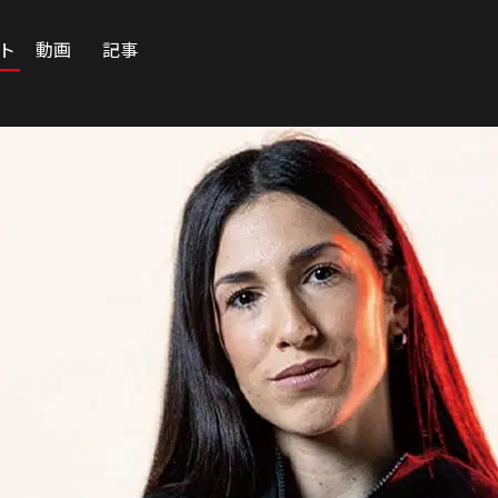
ート
動画
記事