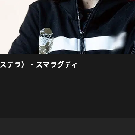
ステラ）・スマラグディ