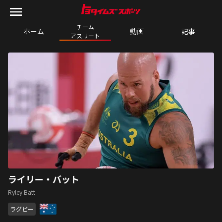
チーム

ホーム
動画
記事
アスリート
ライリー・バット
Ryley Batt
ラグビー