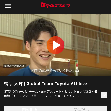
梶原 大暉 | Global Team Toyota Athlete
GTTA（グローバルチームトヨタアスリート）とは、トヨタの理念や価
値観（チャレンジ、改善、チームワーク等）をともにし、
自らの限界を超えてチャレンジする「StartYourImpossible」を体現す
るアスリートたち。GTTAの想い描く未来に迫る。
関連動画
関連記事