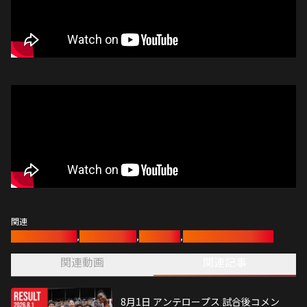
関連
バスケットボール
,
アンテロープス
,
女子バスケ
,
女子バスケットボール部
関連動画
関連記事
8月1日 アンテロープス 試合後コメン