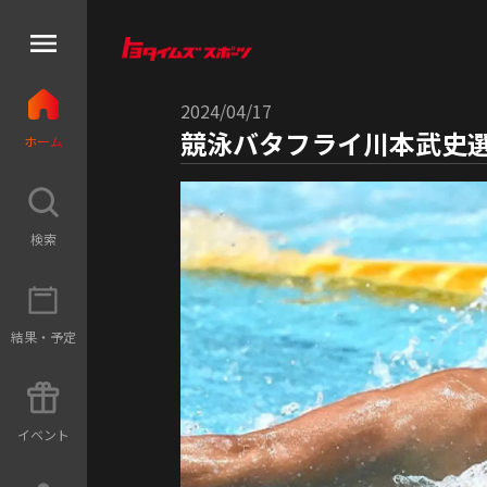
2024/04/17
競泳バタフライ川本武史
ホ
ー
ム
検
索
結
果
・
予
定
イ
ベ
ン
ト