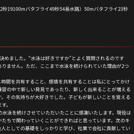
秒19100mバタフライ49秒54長水路）50mバタフライ23秒
決めました。“水泳は好きですか"とよく質問されるのです
ありません。ただ、ここまで水泳を続けられていた理由が2つ
じ時間を共有すること、感情を共有することは私にとってかけ
練習の中で新しい発見であったり、新しく出来ることが増える
す。その気持ちが大好きでした。子どもが新しいことを覚える
ます。
の水泳を続けさせていただいたことに感謝いたします。現役は
かたちで関わっていくことができればと思っています。次のキ
会人としての基礎をしっかりと学び、社業で会社に貢献してい