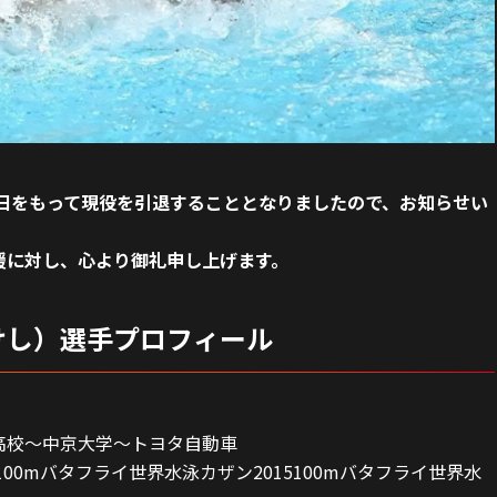
本日をもって現役を引退することとなりましたので、お知らせい
援に対し、心より御礼申し上げます。
けし）選手プロフィール
）
高校～中京大学～トヨタ自動車
00mバタフライ世界水泳カザン2015100mバタフライ世界水