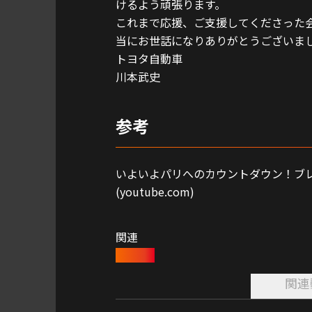
けるよう頑張ります。
これまで応援、ご支援してくださった
当にお世話になりありがとうございま
トヨタ自動車
川本武史
参考
いよいよパリへのカウントダウン！ブ
(youtube.com)
関連
川本武史
関連