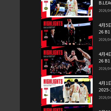
B.LE
（映
2026/0
4月5日
26 
用：
2026/0
4月4日
26 
用：
2026/0
4月1日
202
用：
2026/0