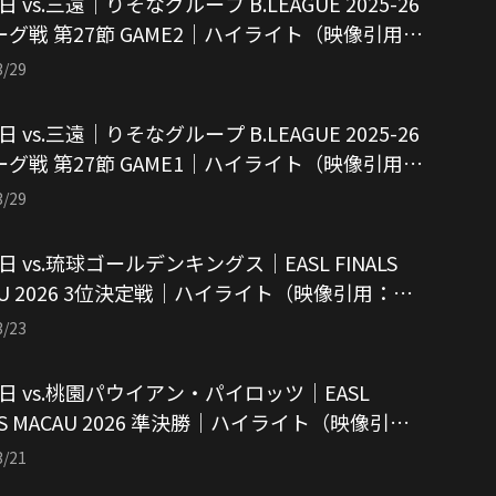
日 vs.三遠｜りそなグループ B.LEAGUE 2025-26
ーグ戦 第27節 GAME2｜ハイライト（映像引用：
バルク東京）
3/29
日 vs.三遠｜りそなグループ B.LEAGUE 2025-26
ーグ戦 第27節 GAME1｜ハイライト（映像引用：
バルク東京）
3/29
2日 vs.琉球ゴールデンキングス｜EASL FINALS
AU 2026 3位決定戦｜ハイライト（映像引用：ア
ルク東京）
3/23
0日 vs.桃園パウイアン・パイロッツ｜EASL
ALS MACAU 2026 準決勝｜ハイライト（映像引
アルバルク東京）
3/21