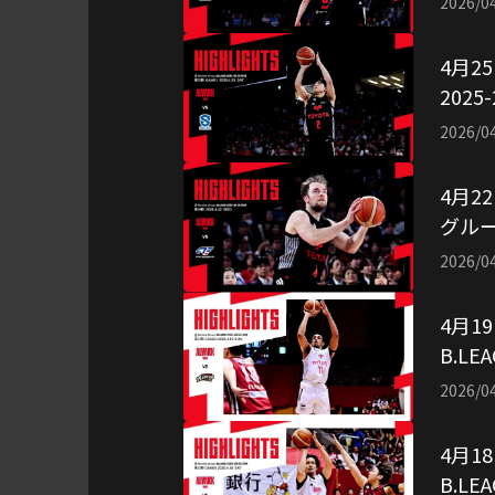
2026/0
4月2
202
用：
2026/0
4月2
グループ
イラ
2026/0
4月1
B.LE
（映
2026/0
4月1
B.LE