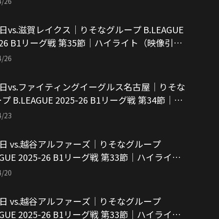
4/26
5日vs.滋賀レイクス｜りそなグループ B.LEAGUE
5-26 B1リーグ戦 第35節｜ハイライト（映像引
アルバルク東京）
4/26
2日vs.ファイティングイーグルス名古屋｜りそな
 B.LEAGUE 2025-26 B1リーグ戦 第34節｜ハ
イト（映像引用：アルバルク東京）
4/23
9日 vs.越谷アルファーズ｜りそなグループ
AGUE 2025-26 B1リーグ戦 第33節｜ハイライト
像引用：アルバルク東京）
4/20
8日 vs.越谷アルファーズ｜りそなグループ
AGUE 2025-26 B1リーグ戦 第33節｜ハイライト