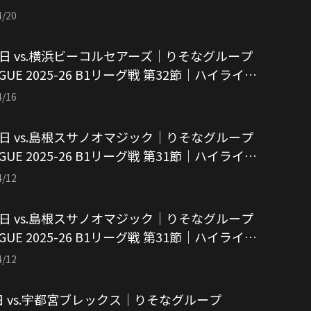
像引用：アルバルク東京）
4/20
5日 vs.横浜ビーコルセアーズ｜りそなグループ
AGUE 2025-26 B1リーグ戦 第32節｜ハイライト
像引用：アルバルク東京）
4/16
2日 vs.島根スサノオマジック｜りそなグループ
AGUE 2025-26 B1リーグ戦 第31節｜ハイライト
像引用：アルバルク東京）
4/12
1日 vs.島根スサノオマジック｜りそなグループ
AGUE 2025-26 B1リーグ戦 第31節｜ハイライト
像引用：アルバルク東京）
4/12
日 vs.宇都宮ブレックス｜りそなグループ