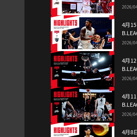
（映
2026/0
4月1
B.LE
（映
2026/0
4月1
B.LE
（映
2026/0
4月1
B.LE
（映
2026/0
4月8