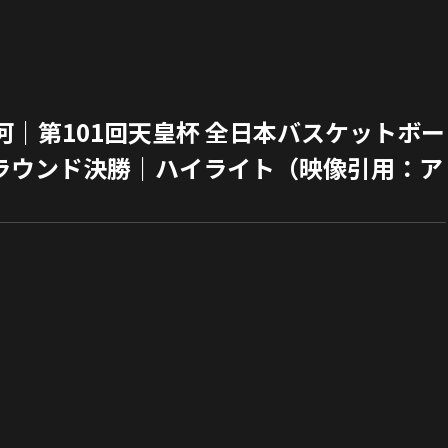
ス三河｜第101回天皇杯 全日本バスケットボー
ラウンド決勝｜ハイライト（映像引用：ア