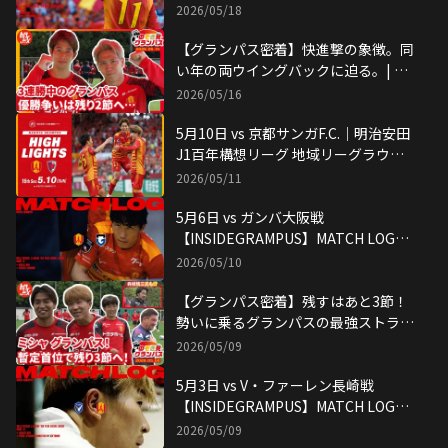
（映像引用：名古屋グランパス）
2026/05/18
【グランパス密着】快進撃の象徴。同
い年の両ウイングバックに迫る。| 5
月14日の『のぞき見グランパス』
2026/05/16
5月10日 vs 京都サンガF.C.｜明治安田
J1百年構想リーグ 地域リーグラウン
ド 第16節｜ハイライト（映像引用：
2026/05/11
名古屋グランパス）
5月6日 vs ガンバ大阪戦
【INSIDEGRAMPUS】MATCH LOG
（映像引用：名古屋グランパス）
2026/05/10
【グランパス密着】残すはあと3節！
勢いに乗るグランパスの最強ストライ
カー| 5月8日の『のぞき見グランパ
2026/05/09
ス』
5月3日 vs V・ファーレン長崎戦
【INSIDEGRAMPUS】MATCH LOG
（映像引用：名古屋グランパス）
2026/05/09