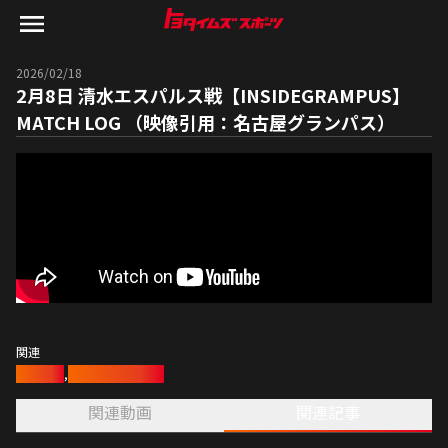
2026/02/18
2月8日 清水エスパルス戦【INSIDEGRAMPUS】
MATCH LOG （映像引用：名古屋グランパス）
関連
サッカー
,
名古屋グランパス
関連動画
関連記事