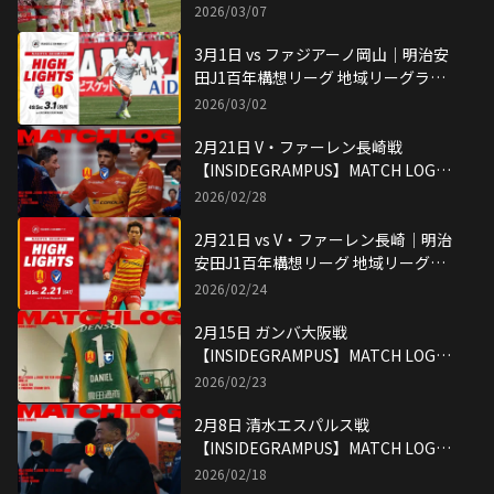
（映像引用：名古屋グランパス）
2026/03/07
3月1日 vs ファジアーノ岡山｜明治安
田J1百年構想リーグ 地域リーグラウ
ンド 第4節｜ハイライト（映像引用：
2026/03/02
名古屋グランパス）
2月21日 V・ファーレン長崎戦
【INSIDEGRAMPUS】MATCH LOG
（映像引用：名古屋グランパス）
2026/02/28
2月21日 vs V・ファーレン長崎｜明治
安田J1百年構想リーグ 地域リーグラ
ウンド 第3節｜ハイライト（映像引
2026/02/24
用：名古屋グランパス）
2月15日 ガンバ大阪戦
【INSIDEGRAMPUS】MATCH LOG
（映像引用：名古屋グランパス）
2026/02/23
2月8日 清水エスパルス戦
【INSIDEGRAMPUS】MATCH LOG
（映像引用：名古屋グランパス）
2026/02/18