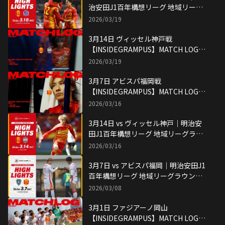
治安田J1百年構想リーグ 地域リーグ
ラウンド 第7節｜ハイライト（映像引
2026/03/19
用：名古屋グランパス）
3月14日 ヴィッセル神戸戦
【INSIDEGRAMPUS】MATCH LOG
（映像引用：名古屋グランパス）
2026/03/19
3月7日 アビスパ福岡戦
【INSIDEGRAMPUS】MATCH LOG
（映像引用：名古屋グランパス）
2026/03/16
3月14日 vs ヴィッセル神戸｜明治安
田J1百年構想リーグ 地域リーグラウ
ンド 第6節｜ハイライト（映像引用：
2026/03/16
名古屋グランパス）
3月7日 vs アビスパ福岡｜明治安田J1
百年構想リーグ 地域リーグラウンド
第5節｜ハイライト（映像引用：名古
2026/03/08
屋グランパス）
3月1日 ファジアーノ岡山
【INSIDEGRAMPUS】MATCH LOG