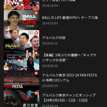
2024/10/04
BALL IS LIFE 最強のPGへ テーブス海
2024/10/03
アルバルク対談
2024/09/10
【後編】5年ぶりの優勝へ "キャプテ
ンザックの決意"
2024/06/26
アルバルク東京 2023-24 FAN FESTA
in 有明コロシアム
2024/06/25
アルバルク東京チャンピオンシップ
【24年5月10日・11日・13日】
2024/06/24