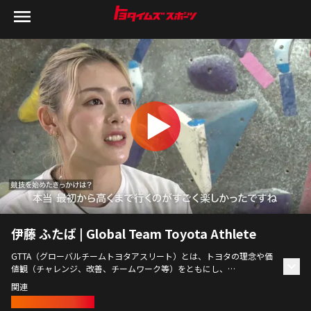
伊藤 ふたば | Global Team Toyota Athlete
GTTA（グローバルチームトヨタアスリート）とは、トヨタの理念や価
値観（チャレンジ、改善、チームワーク等）をともにし、
自らの限界を超えてチャレンジする「StartYourImpossible」を体現す
関連
るアスリートたち。GTTAの想い描く未来に迫る。
スポーツクライミング