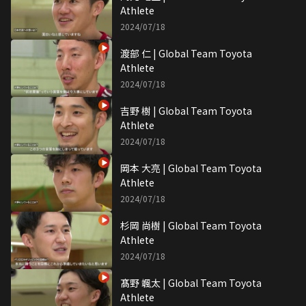
Athlete
2024/07/18
渡部 仁 | Global Team Toyota
Athlete
2024/07/18
吉野 樹 | Global Team Toyota
Athlete
2024/07/18
岡本 大亮 | Global Team Toyota
Athlete
2024/07/18
杉岡 尚樹 | Global Team Toyota
Athlete
2024/07/18
髙野 颯太 | Global Team Toyota
Athlete