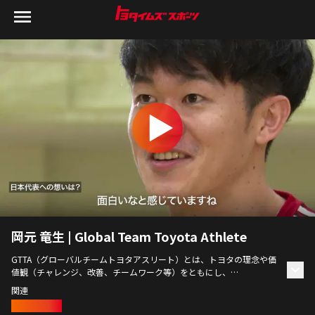
岡元 竜生 | Global Team Toyota Athlete
GTTA（グローバルチームトヨタアスリート）とは、トヨタの理念や価
値観（チャレンジ、改善、チームワーク等）をともにし、
自らの限界を超えてチャレンジする「StartYourImpossible」を体現す
関連
るアスリートたち。GTTAの想い描く未来に迫る。
ハンドボール