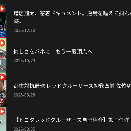
増居翔太、密着ドキュメント。逆境を越えて掴ん
跡。
2025/12/10
悔しさをバネに もう一度頂点へ
2025/10/23
都市対抗野球 レッドクルーザーズ初戦直前 佐竹
2025/08/28
【トヨタレッドクルーザーズ自己紹介】熊田任洋
2025/08/05