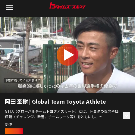
岡田 奎樹 | Global Team Toyota Athlete
GTTA（グローバルチームトヨタアスリート）とは、トヨタの理念や価
値観（チャレンジ、改善、チームワーク等）をともにし、
自らの限界を超えてチャレンジする「StartYourImpossible」を体現す
関連
るアスリートたち。GTTAの想い描く未来に迫る。
セーリング