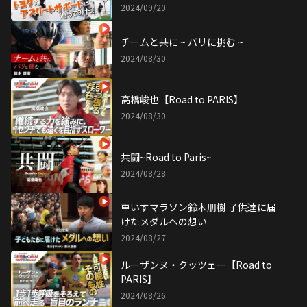
2024/09/20
チームと共に ~ パリに挑む ~
2024/08/30
高橋峻也【Road to PARIS】
2024/08/30
共闘~Road to Paris~
2024/08/28
車いすマラソン鈴木朋樹 子供達に届
けたメダルへの想い
2024/08/27
ルーザンヌ・クッツェー【Road to
PARIS】
2024/08/26