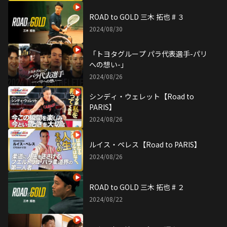
ROAD to GOLD 三木 拓也 # ３
2024/08/30
「トヨタグループ パラ代表選手-パリ
への想い-」
2024/08/26
シンディ・ウェレット【Road to
PARIS】
2024/08/26
ルイス・ペレス【Road to PARIS】
2024/08/26
ROAD to GOLD 三木 拓也 # ２
2024/08/22