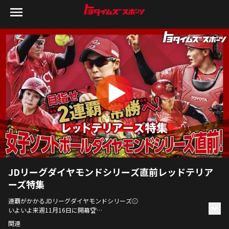
JDリーグダイヤモンドシリーズ直前レッドテリア
ーズ特集
連覇がかかるJDリーグダイヤモンドシリーズ⚾
いよいよ来週11月16日に開幕🏆
関連
“チームを一番よく知るゲスト”として、