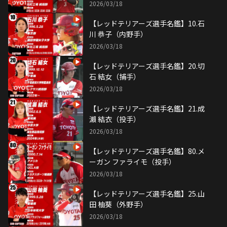
2026/03/18
【レッドテリアーズ選手名鑑】10.石
川 恭子（内野手）
2026/03/18
【レッドテリアーズ選手名鑑】20.切
石 結女（捕手）
2026/03/18
【レッドテリアーズ選手名鑑】21.成
瀨 結衣（投手）
2026/03/18
【レッドテリアーズ選手名鑑】80.メ
ーガン ファライモ（投手）
2026/03/18
【レッドテリアーズ選手名鑑】25.山
田 柚葵（外野手）
2026/03/18