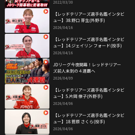
立ち上がレッドテリアーズ！！
2022/03/30
【レッドテリアーズ選手名鑑インタビ
ュー】38.野口 芽生(外野手)
2026/04/16
【レッドテリアーズ選手名鑑インタビ
ュー】14.ジェイリン フォード(投手)
2026/04/16
JDリーグ今夜開幕！レッドテリアー
ズ前人未到の４連覇へ
2026/04/09
【レッドテリアーズ選手名鑑インタビ
ュー】5.片岡 僚子(外野手)
2026/04/06
【レッドテリアーズ選手名鑑インタビ
ュー】18.菅原 さくら(投手)
2026/04/06