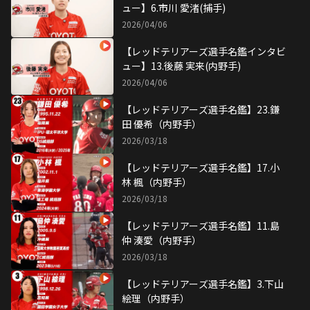
ュー】6.市川 愛渚(捕手)
2026/04/06
【レッドテリアーズ選手名鑑インタビ
ュー】13.後藤 実来(内野手)
2026/04/06
【レッドテリアーズ選手名鑑】23.鎌
田 優希（内野手）
2026/03/18
【レッドテリアーズ選手名鑑】17.小
林 楓（内野手）
2026/03/18
【レッドテリアーズ選手名鑑】11.島
仲 湊愛（内野手）
2026/03/18
【レッドテリアーズ選手名鑑】3.下山
絵理（内野手）