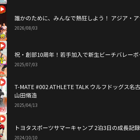
誰かのために、みんなで熱狂しよう！ アジア・ア
2026/08/03
祝・創部10周年！若手加入で新生ビーチバレーボ
2025/07/03
T-MATE #002 ATHLETE TALK ウルフドッ
山田脩造
2025/04/13
トヨタスポーツサマーキャンプ 2泊3日の成長記録【2
2024/10/10