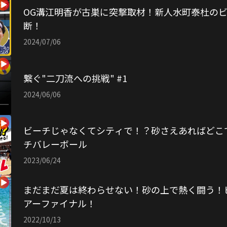
OG溝江明香が古巣に突撃取材！新人水町泰杜の
断！
2024/07/06
繋ぐ"二刀流への挑戦" #1
2024/06/06
ビーチじゃなくてシティで！？砂さえあればどこ
チバレーボール
2023/06/24
まだまだ夏は終わらせない！砂の上で熱く闘う！
アーファイナル！
2022/10/13