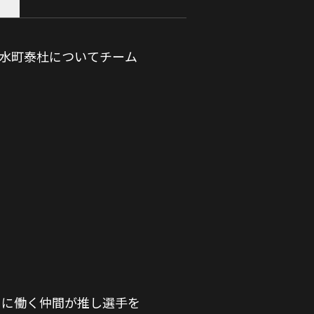
・水町泰杜についてチーム
もに働く仲間が推し選手を