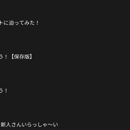
トに迫ってみた！
う！【保存版】
う！
 新人さんいらっしゃ〜い