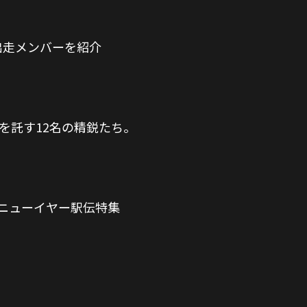
出走メンバーを紹介
を託す12名の精鋭たち。
制発表＆ニューイヤー駅伝特集