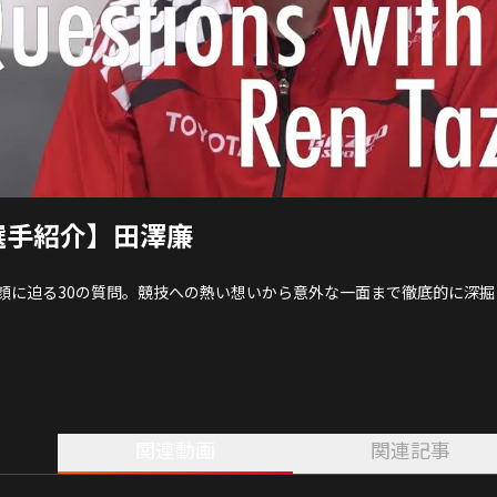
選手紹介】田澤廉
顔に迫る30の質問。競技への熱い想いから意外な一面まで徹底的に深掘
関連動画
関連記事