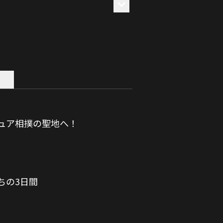
ュア相撲の聖地へ！
ちの3日間