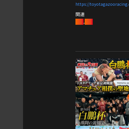
https://toyotagazooracing.
関連
相撲
白鵬
,