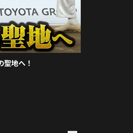
の聖地へ！