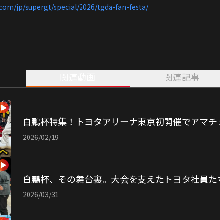
com/jp/supergt/special/2026/tgda-fan-festa/
関連動画
関連記事
白鵬杯特集！トヨタアリーナ東京初開催でアマチ
2026/02/19
白鵬杯、その舞台裏。大会を支えたトヨタ社員た
2026/03/31