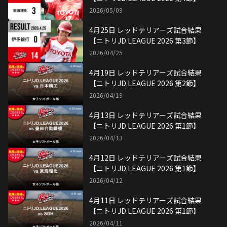
2026/04/11
11月16日 レッドテリアーズ試合結果
【ニトリJD.LEAGUE2025 ダイヤモン
ドシリーズ決勝】
2025/11/17
11月15日 レッドテリアーズ試合結
果・ハイライト【ニトリ
JD.LEAGUE2025 ダイヤモンドシリー
2025/11/15
ズ準決勝】
10月25日 レッドテリアーズ試合結果
【ニトリJD.LEAGUE 2025 第14節】
2025/10/25
10月19日 レッドテリアーズ試合結果
【ニトリJD.LEAGUE 2025 第13節】
2025/10/19
10月18日 レッドテリアーズ試合結果
【ニトリJD.LEAGUE 2025 第13節】
2025/10/18