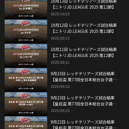
【皇后盃 第77回全日本総合女子選手
権】
2025/09/22
9月21日 レッドテリアーズ試合結果
【皇后盃 第77回全日本総合女子選手
権】
2025/09/21
【ホームゲーム無料ご招待！！】10
月18、19日女子ソフト「レッテリフ
ェスティバル」
2025/09/15
9月13日 レッドテリアーズ試合結果
【ニトリJD.LEAGUE 2025 第11節】
2025/09/13
9月7日 レッドテリアーズ試合結果
【ニトリJD.LEAGUE 2025 第10節】
2025/09/07
9月6日 レッドテリアーズ試合結果
【ニトリJD.LEAGUE 2025 第10節】