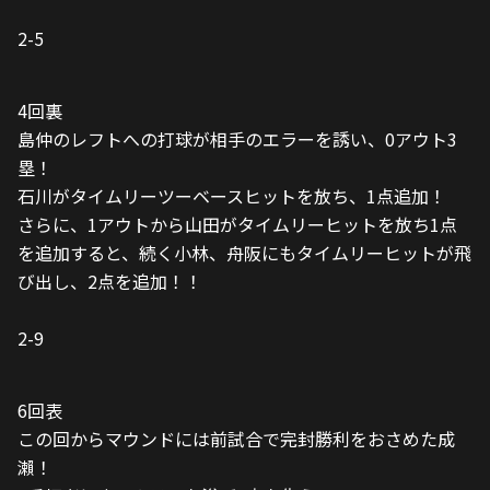
石川がタイムリーツーベースヒットを放ち、1点追加！
さらに、1アウトから山田がタイムリーヒットを放ち1点
を追加すると、続く小林、舟阪にもタイムリーヒットが飛
び出し、2点を追加！！
2-9
6回表
この回からマウンドには前試合で完封勝利をおさめた成
瀨！
4番打者にホームランを浴び1点を失う。
3-9