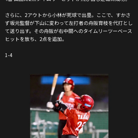
さらに、2アウトから小林が死球で出塁。ここで、すかさ
ず坂元監督が下山に変わって左打者の舟阪育枝を代打とし
て送り出す。その舟阪が右中間へのタイムリーツーベース
ヒットを放ち、2点を追加。
1-4