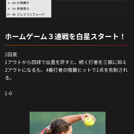
ホームゲーム３連戦を白星スタート！
1回表
1アウトから四球で出塁を許すと、続く打者を三振に抑え
2アウトになるも、4番打者の強襲ヒットで1点を先制され
る。
1-0