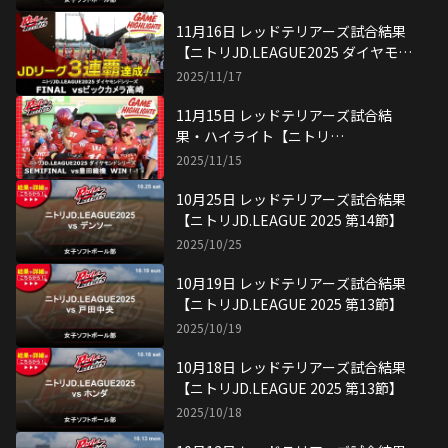
10月13日 レッドテリアーズ試合結果
【ニトリJD.LEAGUE 2025 第12節】
2025/10/13
10月12日 レッドテリアーズ試合結果
【ニトリJD.LEAGUE 2025 第12節】
2025/10/12
10月11日 レッドテリアーズ試合結果
【ニトリJD.LEAGUE 2025 第12節】
2025/10/11
9月23日 レッドテリアーズ試合結果
【皇后盃 第77回全日本総合女子選手
権・決勝】
2025/09/23
9月23日 レッドテリアーズ試合結果
【皇后盃 第77回全日本総合女子選手
権・準決勝】
2025/09/23
9月22日 レッドテリアーズ試合結果