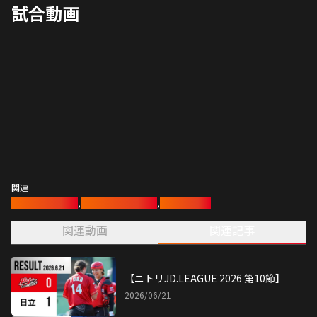
試合動画
関連
レッドテリアーズ
,
女子ソフトボール部
,
ソフトボール
関連動画
関連記事
【ニトリJD.LEAGUE 2026 第10節】
2026/06/21