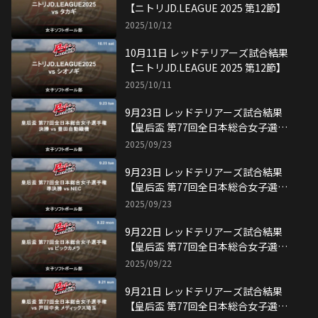
【ニトリJD.LEAGUE 2025 第12節】
2025/10/12
10月11日 レッドテリアーズ試合結果
【ニトリJD.LEAGUE 2025 第12節】
2025/10/11
9月23日 レッドテリアーズ試合結果
【皇后盃 第77回全日本総合女子選手
権・決勝】
2025/09/23
9月23日 レッドテリアーズ試合結果
【皇后盃 第77回全日本総合女子選手
権・準決勝】
2025/09/23
9月22日 レッドテリアーズ試合結果
【皇后盃 第77回全日本総合女子選手
権】
2025/09/22
9月21日 レッドテリアーズ試合結果
【皇后盃 第77回全日本総合女子選手