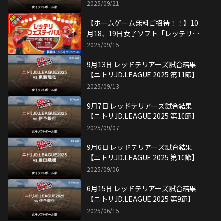
権】
2025/09/21
【ホームゲーム無料ご招待！！】10
月18、19日女子ソフト「レッテリフ
ェスティバル」
2025/09/15
9月13日 レッドテリアーズ試合結果
【ニトリJD.LEAGUE 2025 第11節】
2025/09/13
9月7日 レッドテリアーズ試合結果
【ニトリJD.LEAGUE 2025 第10節】
2025/09/07
9月6日 レッドテリアーズ試合結果
【ニトリJD.LEAGUE 2025 第10節】
2025/09/06
6月15日 レッドテリアーズ試合結果
【ニトリJD.LEAGUE 2025 第9節】
2025/06/15