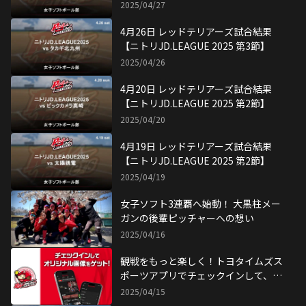
2025/04/27
4月26日 レッドテリアーズ試合結果
【ニトリJD.LEAGUE 2025 第3節】
2025/04/26
4月20日 レッドテリアーズ試合結果
【ニトリJD.LEAGUE 2025 第2節】
2025/04/20
4月19日 レッドテリアーズ試合結果
【ニトリJD.LEAGUE 2025 第2節】
2025/04/19
女子ソフト3連覇へ始動！ 大黒柱メー
ガンの後輩ピッチャーへの想い
2025/04/16
観戦をもっと楽しく！トヨタイムズス
ポーツアプリでチェックインして、レ
ッドテリアーズ選手サイン付画像をゲ
2025/04/15
ット！