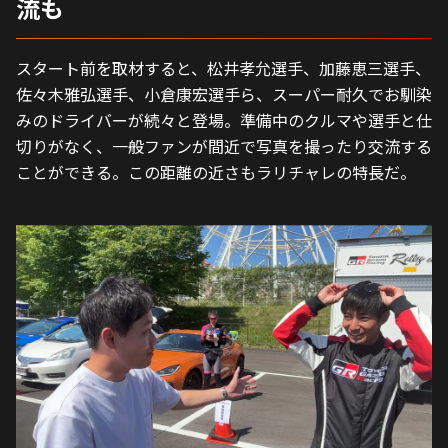
流も
スタート前を取材すると、松井孝允選手、加藤恵三選手、
佐々木雅弘選手、小倉康宏選手ら、スーパー耐久でお馴染
みのドライバーが続々と登場。準備中のクルマや選手と仕
切りがなく、一般ファンが間近で写真を撮ったり交流する
ことができる。この距離の近さもラリチャレの特長だ。