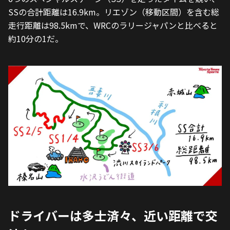
SSの合計距離は16.9km。リエゾン（移動区間）を含む総
走行距離は98.5kmで、WRCのラリージャパンと比べると
約10分の1だ。
ドライバーは多士済々、近い距離で交