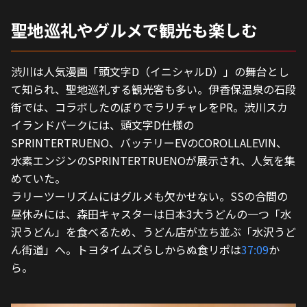
聖地巡礼やグルメで観光も楽しむ
渋川は人気漫画「頭文字D（イニシャルD）」の舞台とし
て知られ、聖地巡礼する観光客も多い。伊香保温泉の石段
街では、コラボしたのぼりでラリチャレをPR。渋川スカ
イランドパークには、頭文字D仕様の
SPRINTERTRUENO、バッテリーEVのCOROLLALEVIN、
水素エンジンのSPRINTERTRUENOが展示され、人気を集
めていた。
ラリーツーリズムにはグルメも欠かせない。SSの合間の
昼休みには、森田キャスターは日本3大うどんの一つ「水
沢うどん」を食べるため、うどん店が立ち並ぶ「水沢うど
ん街道」へ。トヨタイムズらしからぬ食リポは
37:09
か
ら。