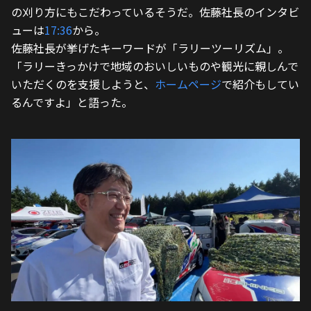
の刈り方にもこだわっているそうだ。佐藤社長のインタビ
ューは
17:36
から。
佐藤社長が挙げたキーワードが「ラリーツーリズム」。
「ラリーきっかけで地域のおいしいものや観光に親しんで
いただくのを支援しようと、
ホームページ
で紹介もしてい
るんですよ」と語った。