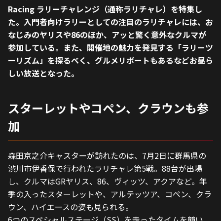
Racing ラリーチャレンジ（通称ラリチャレ）を特集し
た。入門者向けラリーとしての注目のラリチャレには、お
なじみのヤリスや86のほか、アッと驚く意外なクルマが
参加している。また、開催地の魅力を発見する「ラリーツ
ーリズム」を探るべく、グルメリポートもあるなどお昼ら
しい放送となった。
スターレットやコペン、クラウンも参
加
森田京之介キャスターが訪れたのは、7月2日に群馬県の
渋川市伊香保で行われたラリチャレ第5戦。88台が出場
し、クルマはGRヤリス、86、ヴィッツ、アクアなど。年
季の入ったスターレットや、アルテッツア、コペン、クラ
ウン、ハイエースの姿も見られる。
6つのスペシャルステージ（SS）を走ったタイムを競い、