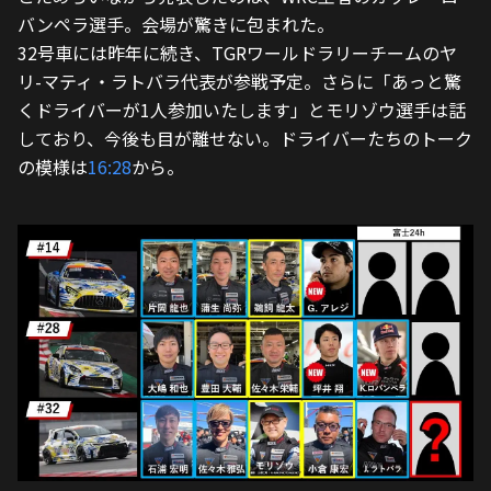
バンペラ選手。会場が驚きに包まれた。
32号車には昨年に続き、TGRワールドラリーチームのヤ
リ-マティ・ラトバラ代表が参戦予定。さらに「あっと驚
くドライバーが1人参加いたします」とモリゾウ選手は話
しており、今後も目が離せない。ドライバーたちのトーク
の模様は
16:28
から。