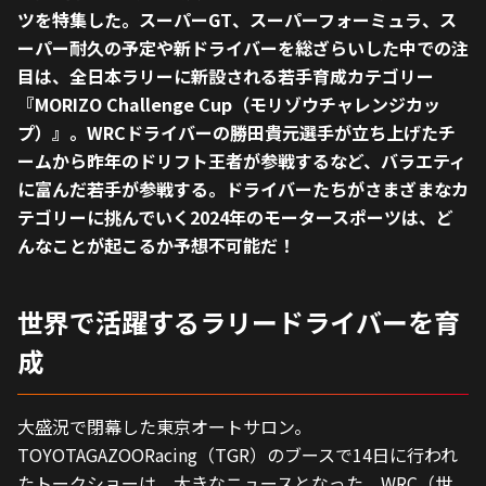
ツを特集した。スーパーGT、スーパーフォーミュラ、ス
ーパー耐久の予定や新ドライバーを総ざらいした中での注
目は、全日本ラリーに新設される若手育成カテゴリー
『MORIZO Challenge Cup（モリゾウチャレンジカッ
プ）』。WRCドライバーの勝田貴元選手が立ち上げたチ
ームから昨年のドリフト王者が参戦するなど、バラエティ
に富んだ若手が参戦する。ドライバーたちがさまざまなカ
テゴリーに挑んでいく2024年のモータースポーツは、ど
んなことが起こるか予想不可能だ！
世界で活躍するラリードライバーを育
成
大盛況で閉幕した東京オートサロン。
TOYOTAGAZOORacing（TGR）のブースで14日に行われ
たトークショーは、大きなニュースとなった。WRC（世