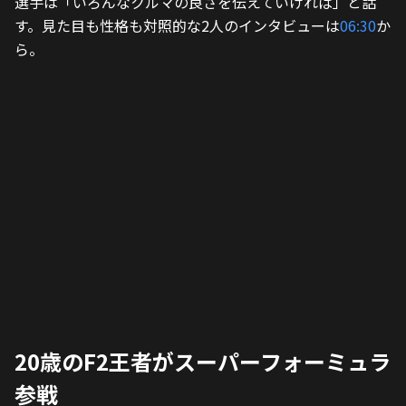
選手は「いろんなクルマの良さを伝えていければ」と話
す。見た目も性格も対照的な2人のインタビューは
06:30
か
ら。
20歳のF2王者がスーパーフォーミュラ
参戦