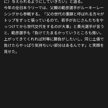
に）与えられるようにしていきたい」と語る。
今年の全日本ラリーでは、父親の範彦選手がルーキーレー
シングから参戦する。「父の世代の重鎮と呼ばれる方々が
トップをずっと張っているので、若手がおじさんたちをや
っつけてから世代交代をするのが大事」と貴元選手が言う
と、範彦選手も「負けてたまるかっていうところも強い。
上がってきてくれれば対等に勝負がしたいし、同じ土俵で
負けたらやっぱり気持ちいい部分はあるんです」と笑顔を
見せた。