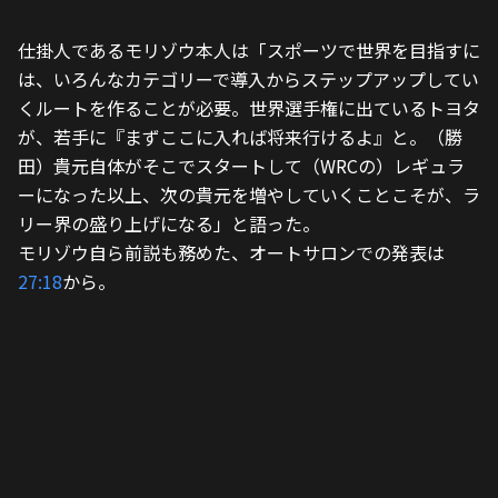
仕掛人であるモリゾウ本人は「スポーツで世界を目指すに
は、いろんなカテゴリーで導入からステップアップしてい
くルートを作ることが必要。世界選手権に出ているトヨタ
が、若手に『まずここに入れば将来行けるよ』と。（勝
田）貴元自体がそこでスタートして（WRCの）レギュラ
ーになった以上、次の貴元を増やしていくことこそが、ラ
リー界の盛り上げになる」と語った。
モリゾウ自ら前説も務めた、オートサロンでの発表は
27:18
から。