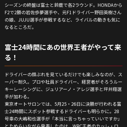
シーズンの終盤は富士と鈴鹿で各2ラウンド。HONDAから
F2で2勝の岩佐歩夢選手や、元F1ドライバー野田英樹さん
の娘、JUJU選手が参戦するなど、ライバルの動きも気に
なるところだ。
富士24時間にあの世界王者がやって来
る！
ドライバーの顔ぶれを見ているだけでも楽しみなのが、ス
ーパー耐久。プロや社員ドライバー、経営者がそろうルー
キーレーシングに、ジュリアーノ・アレジ選手と坪井翔選
手が加わる。
東京オートサロンでは、5月25・26日に決勝が行われる富
士24時間にスポット参戦するドライバーも明らかに。28
号車の大嶋和也選手が「本当に言っちゃっていいですか」
とためらいながら発表したのは、WRC王者のカッレ・ロ