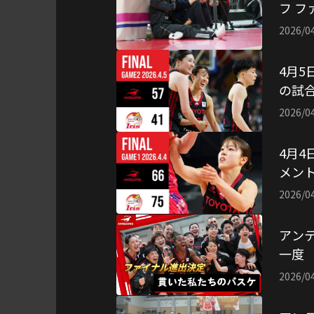
フ 
ェン
2026/0
4月5
の試合
ーオフ
2026/0
4月4
メント
26 
2026/0
アン
一度
2026/0