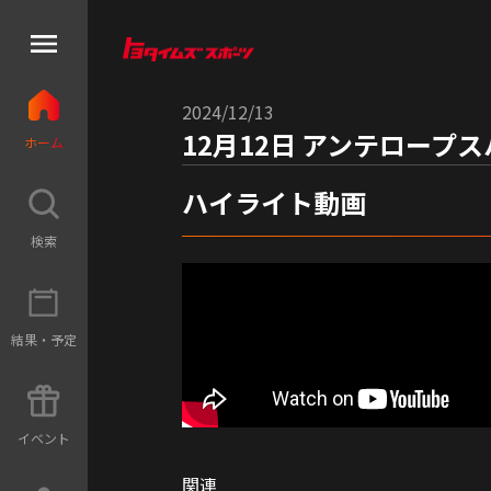
2024/12/13
12月12日 アンテロープ
ホ
ー
ム
ハイライト動画
検
索
結
果
・
予
定
イ
ベ
ン
ト
関連