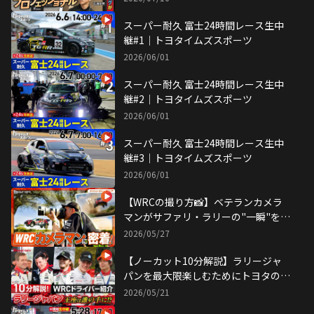
スーパー耐久 富士24時間レース生中
継#1｜トヨタイムズスポーツ
2026/06/01
スーパー耐久 富士24時間レース生中
継#2｜トヨタイムズスポーツ
2026/06/01
スーパー耐久 富士24時間レース生中
継#3｜トヨタイムズスポーツ
2026/06/01
【WRCの撮り方📸】ベテランカメラ
マンがサファリ・ラリーの"一瞬"を切
り取る！
2026/05/27
【ノーカット10分解説】ラリージャ
パンを最大限楽しむためにトヨタの
WRCドライバーを楽しく紹介！
2026/05/21