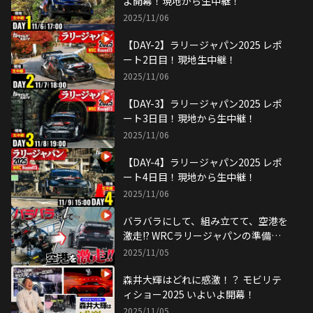
よ開幕！現地から生中継！
2025/11/06
【DAY-2】ラリージャパン2025 レポ
ート2日目！現地生中継！
2025/11/06
【DAY-3】ラリージャパン2025 レポ
ート3日目！現地から生中継！
2025/11/06
【DAY-4】ラリージャパン2025 レポ
ート4日目！現地から生中継！
2025/11/06
バラバラにして、組み立てて、空港を
激走!? WRCラリージャパンの準備を
追う！
2025/11/05
森井大輝はどれに感激！？ モビリテ
ィショー2025 いよいよ開幕！
2025/11/05