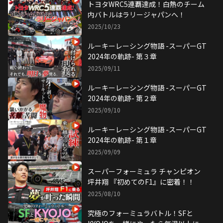
トヨタWRC5連覇達成！白熱のチーム
内バトルはラリージャパンへ！
2025/10/23
ルーキーレーシング物語 -スーパーGT
2024年の軌跡- 第３章
2025/09/11
ルーキーレーシング物語 -スーパーGT
2024年の軌跡- 第２章
2025/09/10
ルーキーレーシング物語 -スーパーGT
2024年の軌跡- 第１章
2025/09/09
スーパーフォーミュラ チャンピオン
坪井翔 『初めてのF1』に密着！！
2025/08/10
究極のフォーミュラバトル！SFと