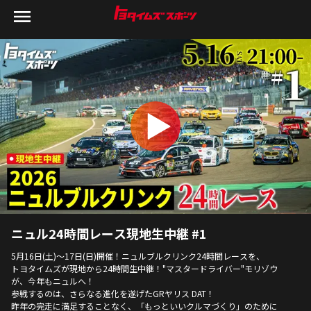
ニュル24時間レース現地生中継 #1
5月16日(土)〜17日(日)開催！ニュルブルクリンク24時間レースを、
トヨタイムズが現地から24時間生中継！"マスタードライバー"モリゾウ
が、今年もニュルへ！
参戦するのは、さらなる進化を遂げたGRヤリス DAT！
昨年の完走に満足することなく、「もっといいクルマづくり」のために