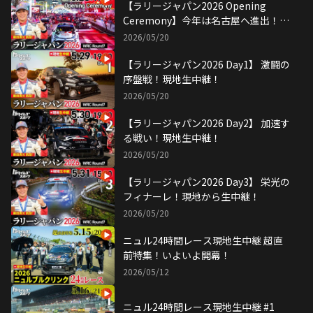
【ラリージャパン2026 Opening
Ceremony】今年は名古屋へ進出！現
地から生中継！
2026/05/20
【ラリージャパン2026 Day1】 激闘の
序盤戦！現地生中継！
2026/05/20
【ラリージャパン2026 Day2】 加速す
る戦い！現地生中継！
2026/05/20
【ラリージャパン2026 Day3】 栄光の
フィナーレ！現地から生中継！
2026/05/20
ニュル24時間レース現地生中継 超直
前特集！いよいよ開幕！
2026/05/12
ニュル24時間レース現地生中継 #1