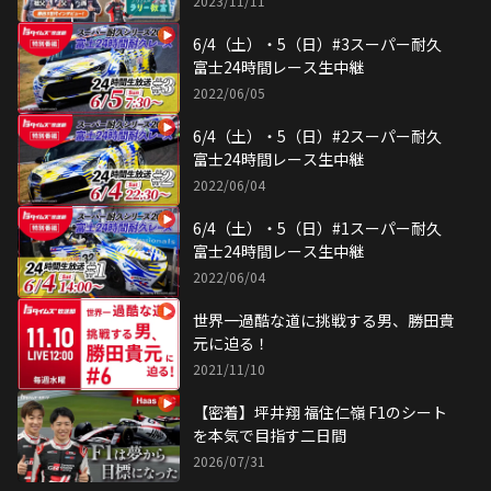
2023/11/11
6/4（土）・5（日）#3スーパー耐久
富士24時間レース生中継
2022/06/05
6/4（土）・5（日）#2スーパー耐久
富士24時間レース生中継
2022/06/04
6/4（土）・5（日）#1スーパー耐久
富士24時間レース生中継
2022/06/04
世界一過酷な道に挑戦する男、勝田貴
元に迫る！
2021/11/10
【密着】坪井翔 福住仁嶺 F1のシート
を本気で目指す二日間
2026/07/31