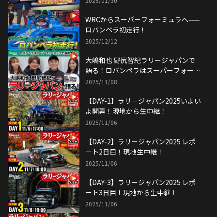
2026/01/30
WRCからスーパーフォーミュラへ——
ロバンペラ初走行！
2025/12/12
大嶋和也 野尻智紀ラリージャパンで
語る！ロバンペラはスーパーフォーミ
ュラで通用する！？
2025/11/08
【DAY-1】ラリージャパン2025いよい
よ開幕！現地から生中継！
2025/11/06
【DAY-2】ラリージャパン2025 レポ
ート2日目！現地生中継！
2025/11/06
【DAY-3】ラリージャパン2025 レポ
ート3日目！現地から生中継！
2025/11/06