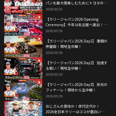
パンを最大限楽しむためにトヨタの
WRCドライバーを楽しく紹介！
2026/05/21
【ラリージャパン2026 Opening
Ceremony】今年は名古屋へ進出！現
地から生中継！
2026/05/20
【ラリージャパン2026 Day1】 激闘の
序盤戦！現地生中継！
2026/05/20
【ラリージャパン2026 Day2】 加速す
る戦い！現地生中継！
2026/05/20
【ラリージャパン2026 Day3】 栄光の
フィナーレ！現地から生中継！
2026/05/20
おじさんの意地か！世代交代か！
2026全日本ラリーはココが面白い！