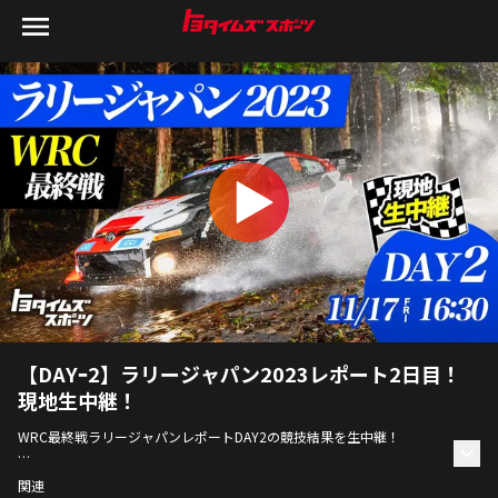
【DAYｰ2】ラリージャパン2023レポート2日目！
現地生中継！
WRC最終戦ラリージャパンレポートDAY2の競技結果を生中継！
トヨタイムズスポーツでは、11月16日から4日間、毎日ラリージャパン
関連
の競技結果をサービスパークなどから生中継。