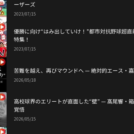
ーザーズ
2023/07/15
優勝に向け“はみ出していけ！"都市対抗野球超直
特集！
2023/07/15
苦難を越え、再びマウンドへ — 絶対的エース・
2026/05/18
高校球界のエリートが直面した“壁” — 髙尾響・
覚悟
2026/05/15