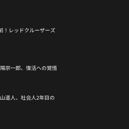
前！レッドクルーザーズ
嘉陽宗一郎、復活への覚悟
箱山遥人、社会人2年目の