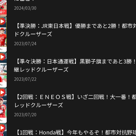
2024/03/30
【準決勝：JR東日本戦】優勝まであと2勝！都市対
ドクルーザーズ
2023/07/24
【準々決勝：日本通運戦】黒獅子旗まであと3勝！
継レッドクルーザーズ
2023/07/22
【2回戦：ＥＮＥＯＳ戦】いざ二回戦！大一番！都
レッドクルーザーズ
2023/07/20
【1回戦：Honda戦】今年もやるぞ！都市対抗野球