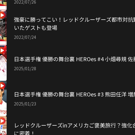
2022/07/26
強豪に勝ってこい！レッドクルーザーズ都市対抗
いたゲストも登場
2022/07/24
日本選手権 優勝の舞台裏 HEROes #4 小畑尋規 
2025/01/28
日本選手権 優勝の舞台裏 HEROes #3 熊田任洋 
2025/01/23
レッドクルーザーズinアメリカご褒美旅行？強化
に密着！