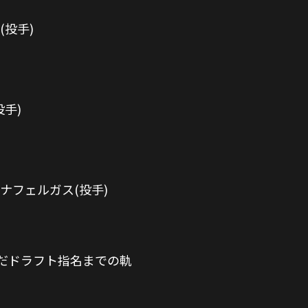
(投手)
手)
ナフェルガス(投手)
だドラフト指名までの軌