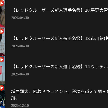
【レッドクルーザーズ新人選手名鑑】30.平野大智
2026/04/30
【レッドクルーザーズ新人選手名鑑】18.市川祐(投
2026/04/30
【レッドクルーザーズ新人選手名鑑】14.ヴァデル
2026/04/30
増居翔太、密着ドキュメント。逆境を越えて掴ん
跡。
2025/12/10