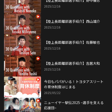
【陸上長距離部選手紹介】野中優志
2025/12/16
【陸上長距離部選手紹介】西山雄介
2025/12/16
【陸上長距離部選手紹介】佐藤敏也
2025/12/16
【陸上長距離部選手紹介】吉居大和
2025/12/16
今日もパパがいる！トヨタアスリート
の育休制度はじまる
2025/05/22
ニューイヤー駅伝2025 ~選手を支える
応援団~