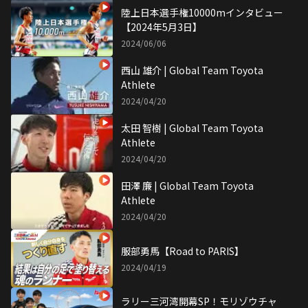
陸上日本選手権10000mインタビュー
【2024年5月3日】
2024/06/06
西山 雄介 | Global Team Toyota
Athlete
2024/04/20
太田 智樹 | Global Team Toyota
Athlete
2024/04/20
田澤 廉 | Global Team Toyota
Athlete
2024/04/20
服部勇馬【Road to PARIS】
2024/04/19
ラリー三河湾開幕SP！モリゾウチャ