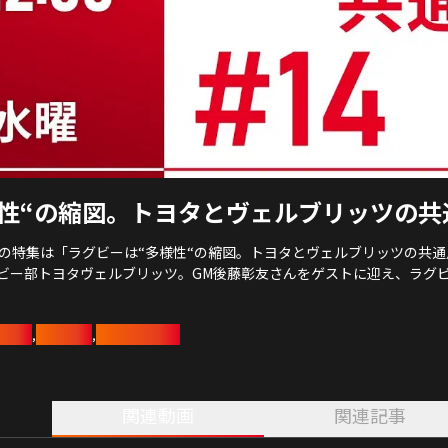
様性“の縮図。トヨタとヴェルブリッツの共
回の特集は「ラグビーは“多様性“の縮図。トヨタとヴェルブリッツの共
ビー部トヨタヴェルブリッツ。GM後藤彰友さんをゲストに迎え、ラグ
きます。
グビー
姫野和樹
トヨタイムズ
,
,
関連動画
関連記事