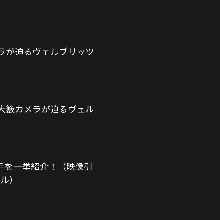
ラが迫るヴェルブリッツ
大籔カメラが迫るヴェル
7選手を一挙紹介！（映像引
ネル）