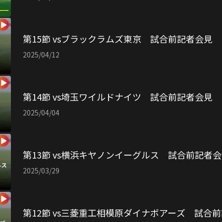
第15節 vsブラックラムズ東京 試合前記者会見
2025/04/12
第14節 vs埼玉ワイルドナイツ 試合前記者会見
2025/04/04
第13節 vs横浜キヤノンイーグルス 試合前記者
2025/03/29
第12節 vs三菱重工相模原ダイナボアーズ 試合