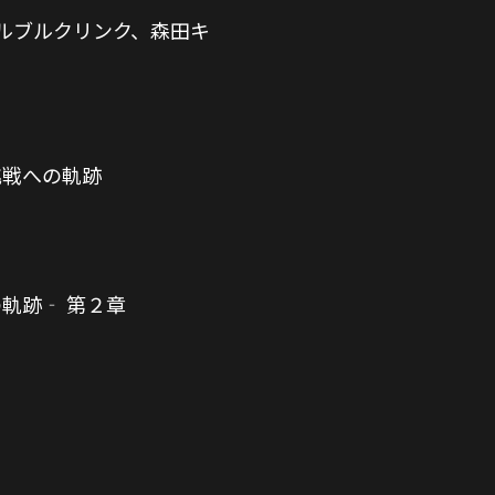
ルブルクリンク、森田キ
挑戦への軌跡
の軌跡‐ 第２章