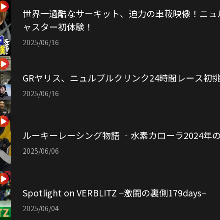
世界一過酷なサーキット、迫力の車載映像！ニュ
ャスター初体験！
2025/06/16
GRヤリス、ニュルブルクリンク24時間レース初
2025/06/16
ルーキーレーシング物語 ‐水素カローラ2024年
2025/06/06
Spotlight on VERBLITZ −激闘の裏側179days−
2025/06/04