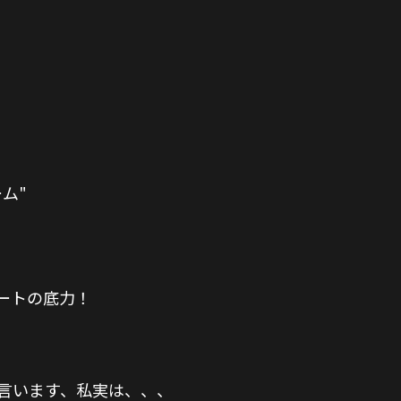
ム"
ートの底力！
て言います、私実は、、、