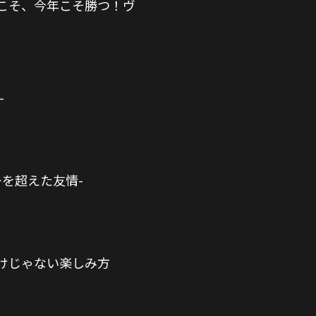
こそ、今年こそ勝つ！ヴ
-
グビーを超えた友情-
けじゃない楽しみ方