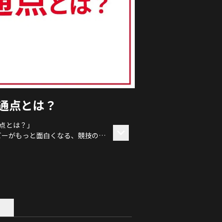
通点とは？
通点とは？」
ビーがもっと面白くなる、競技の基