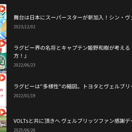
舞台は日本にスーパースターが新加入！シン・ヴ
2023/12/02
ラグビー界の名将とキャプテン姫野和樹が考える
方！』
2022/06/23
ラグビーは“多様性“の縮図。トヨタとヴェルブリ
2022/01/19
VOLTsと共に頂きへ ヴェルブリッツファン感謝デ
2025/06/26