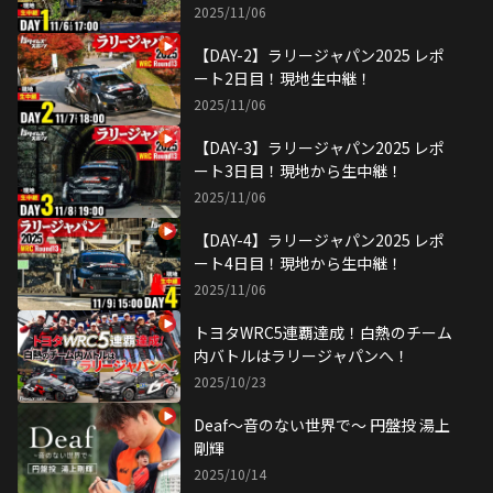
2025/11/06
【DAY-2】ラリージャパン2025 レポ
ート2日目！現地生中継！
2025/11/06
【DAY-3】ラリージャパン2025 レポ
ート3日目！現地から生中継！
2025/11/06
【DAY-4】ラリージャパン2025 レポ
ート4日目！現地から生中継！
2025/11/06
トヨタWRC5連覇達成！白熱のチーム
内バトルはラリージャパンへ！
2025/10/23
Deaf〜音のない世界で〜 円盤投 湯上
剛輝
2025/10/14