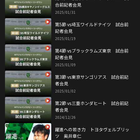
合前記者会見
2025/01/31
第5節 vs埼玉ワイルドナイツ 試合前
記者会見
2025/01/19
第4節 vsブラックラムズ東京 試合前
記者会見
2025/01/09
第3節 vs東京サンゴリアス 試合前記
者会見
2025/01/02
第2節 vs三重ホンダヒート 試合前記
者会見
2024/12/26
躍進への若き力 トヨタヴェルブリッ
ツ 奥井章仁