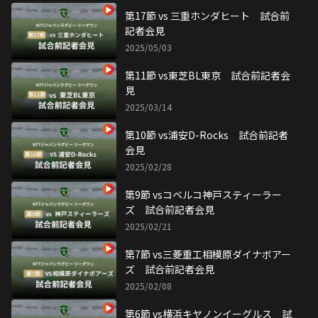
第17節 vs 三重ホンダヒート 試合前
記者会見
2025/05/03
第11節 vs東芝BL東京 試合前記者会
見
2025/03/14
第10節 vs浦安D-Rocks 試合前記者
会見
2025/02/28
第9節 vsコベルコ神戸スティーラー
ズ 試合前記者会見
2025/02/21
第7節 vs三菱重工相模原ダイナボアー
ズ 試合前記者会見
2025/02/08
第6節 vs横浜キヤノンイーグルス 試