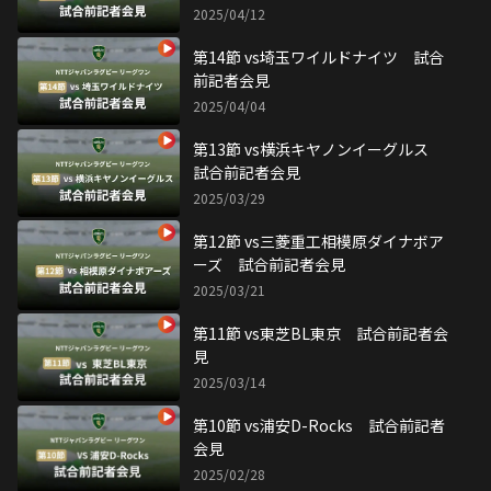
2025/04/12
第14節 vs埼玉ワイルドナイツ 試合
前記者会見
2025/04/04
第13節 vs横浜キヤノンイーグルス
試合前記者会見
2025/03/29
第12節 vs三菱重工相模原ダイナボア
ーズ 試合前記者会見
2025/03/21
第11節 vs東芝BL東京 試合前記者会
見
2025/03/14
第10節 vs浦安D-Rocks 試合前記者
会見
2025/02/28