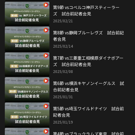
第9節 vsコベルコ神戸スティーラー
ズ 試合前記者会見
2025/02/21
第8節 vs静岡ブルーレヴズ 試合前記
者会見
2025/02/14
第7節 vs三菱重工相模原ダイナボアー
ズ 試合前記者会見
2025/02/08
第6節 vs横浜キヤノンイーグルス 試
合前記者会見
2025/01/31
第5節 vs埼玉ワイルドナイツ 試合前
記者会見
2025/01/19
第4節 vsブラックラムズ東京 試合前