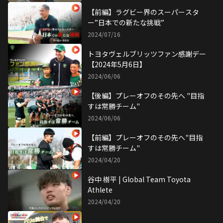
【前編】ラグビー界のスーパースタ
ー”日本での新たな挑戦”
2024/07/16
トヨタヴェルブリッツファン感謝デー
【2024年5月6日】
2024/06/06
【後編】プレーオフのその先へ "目指
すは常勝チーム"
2024/06/06
【前編】プレーオフのその先へ"目指
すは常勝チーム"
2024/04/20
谷中 樹平 | Global Team Toyota
Athlete
2024/04/20