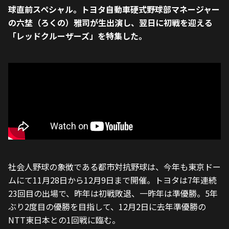
球直前スペシャル。トヨタ自動車硬式野球部マネージャー
の六埜（ろくの）雅司が生出演し、翌日に初戦を迎える
「レッドクルーザーズ」を特集した。
社会人野球の象徴である都市対抗野球は、今年も東京ドー
ムにて11月28日から12月9日まで開催。トヨタは7年連続
23回目の出場で、昨年は初戦敗退、一昨年は準優勝。5年
ぶり2度目の優勝を目指して、12月2日に去年準優勝の
NTT東日本との1回戦に臨む。