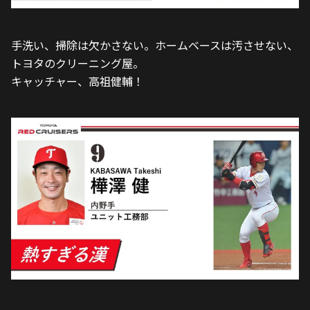
手洗い、掃除は欠かさない。ホームベースは汚させない、
トヨタのクリーニング屋。
キャッチャー、高祖健輔！