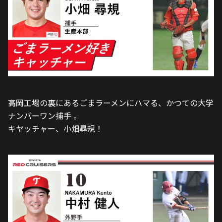
高岡工場の裏にあるごまラーメンにハマる、かつての大学
ナンバーワン捕手 。
キヤッチャー、小畑尋規！