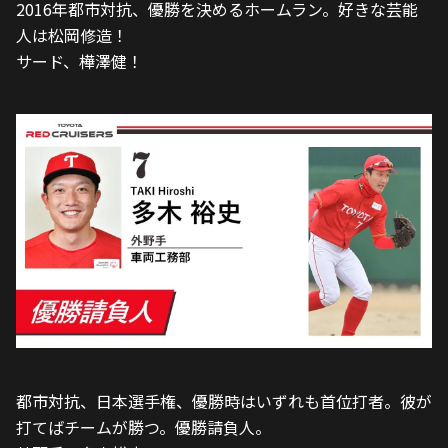
2016年都市対抗、優勝を決めるホームラン。好きな芸能
人は松岡修造！
サード、樺澤健！
都市対抗、日本選手権、優勝時はいずれも首位打者。彼が
打てばチームが勝つ。優勝請負人。