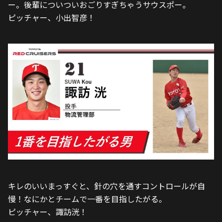
ー。後輩についついおごりすぎちゃうサウスポー。
ピッチャー、小出智彦！
キレのいいまっすぐと、針の穴を通すコントロールが自
慢！なにかとチームで一番を目指したがる。
ピッチャー、諏訪洸！