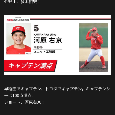
外野手、多木裕史！
早稲田でキャプテン、トヨタでキャプテン。キャプテンシ
ーは100点満点。
ショート、河原右京！