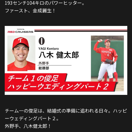
193センチ104キロのパワーヒッター。
ファースト、金成麗生！
チーム一の俊足は、結婚式の準備に追われる日々。ハッピ
ーウェディングパート２。
外野手、八木健太郎！