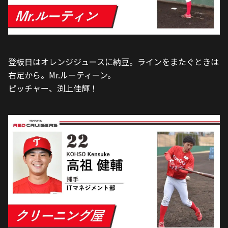
登板日はオレンジジュースに納豆。ラインをまたぐときは
右足から。Mr.ルーティーン。
ピッチャー、渕上佳輝！