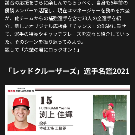
試合の応援をさらに楽しんでもらうべく、自身も5年前の
優勝メンバーで活躍し、現在はマネージャーを務める六埜
が、他チームからの補強選手を含む33人の全選手を紹
介。新しいオリジナル応援曲「チャンス」のBGMに乗せ
て、選手の特長やキャッチフレーズを次々と紹介していっ
た。そのシーンを振り返ってみよう。
題して「六埜の君にロックオン！」
「レッドクルーザーズ」選手名鑑2021