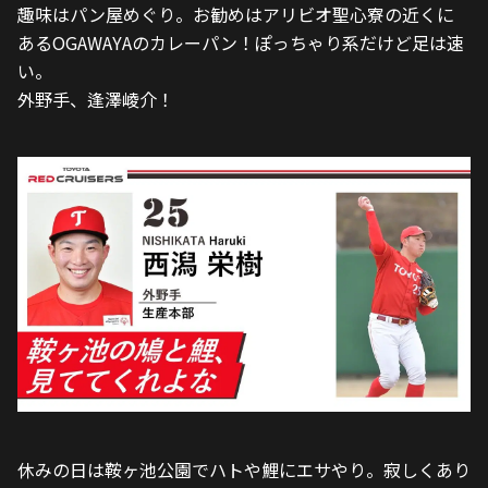
趣味はパン屋めぐり。お勧めはアリビオ聖心寮の近くに
あるOGAWAYAのカレーパン！ぽっちゃり系だけど足は速
い。
外野手、逢澤崚介！
休みの日は鞍ヶ池公園でハトや鯉にエサやり。寂しくあり