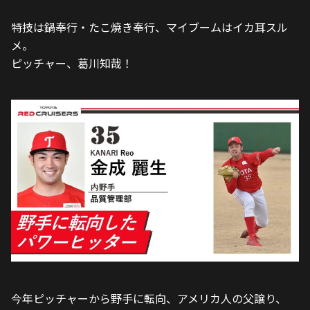
特技は鍋奉行・たこ焼き奉行、マイブームはイカ耳スル
メ。
ピッチャー、葛川知哉！
今年ピッチャーから野手に転向、アメリカ人の父譲り、