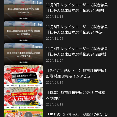
11月9日 レッドクルーザーズ試合結果
【社会人野球日本選手権2024 決勝】
2024/11/13
11月8日 レッドクルーザーズ試合結果
【社会人野球日本選手権2024 準決
勝】
2024/11/09
11月4日 レッドクルーザーズ試合結果
【社会人野球日本選手権2024 2回戦】
2024/11/04
【佐竹が、熱い…！】都市対抗野球1
回戦 結果速報＆インタビュー
2024/07/19
【特集】都市対抗野球2024！二連覇
への闘い
2024/07/18
「三井の○○ちゃん」が勝利の鍵、硬