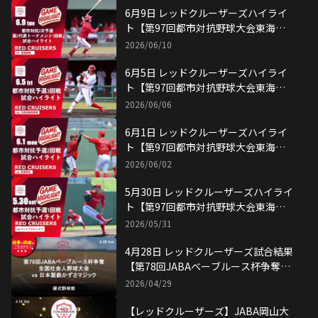
6月9日 レッドクルーザーズハイライ
ト【第97回都市対抗野球大会東海地
区2次予選】
2026/06/10
6月5日 レッドクルーザーズハイライ
ト【第97回都市対抗野球大会東海地
区予選 3回戦】
2026/06/06
6月1日 レッドクルーザーズハイライ
ト【第97回都市対抗野球大会東海地
区予選 2回戦】
2026/06/02
5月30日 レッドクルーザーズハイライ
ト【第97回都市対抗野球大会東海地
区予選 1回戦】
2026/05/31
4月28日 レッドクルーザーズ試合結果
【第78回JABAベーブルース杯争奪全
国社会人野球大会】
2026/04/29
【レッドクルーザーズ】JABA岡山大