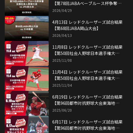
【第78回JABAベーブルース杯争奪全
国社会人野球大会】
2026/04/29
4月13日 レッドクルーザーズ試合結果
【第68回JABA岡山大会】
2026/04/13
11月8日 レッドクルーザーズ試合結果
【第50回社会人野球日本選手権大会2
回戦】
2025/11/08
11月4日 レッドクルーザーズ試合結果
【第50回社会人野球日本選手権大会1
回戦】
2025/11/04
6月19日 レッドクルーザーズ試合結果
【第96回都市対抗野球大会東海地区2
次予選 第1代表決定戦】
2025/06/20
6月17日 レッドクルーザーズ試合結果
【第96回都市対抗野球大会東海地区2