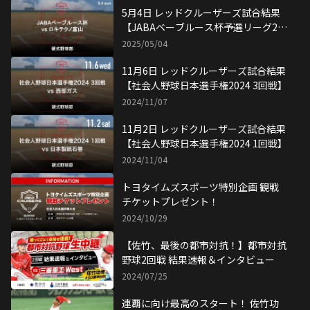
5月4日 レッドクルーザーズ試合結果
【JABAベーブルース杯予選リーグ2戦
目】
2025/05/04
11月6日 レッドクルーザーズ試合結果
【社会人野球日本選手権2024 3回戦】
2024/11/07
11月2日 レッドクルーザーズ試合結果
【社会人野球日本選手権2024 1回戦】
2024/11/04
トヨタイムズスポーツ特別企画 観戦
チケットプレゼント！
2024/10/29
【佐竹、最後の都市対抗！】都市対抗
野球2回戦 結果速報＆インタビュー
2024/07/25
連覇に向け最高のスタート！ 佐竹功