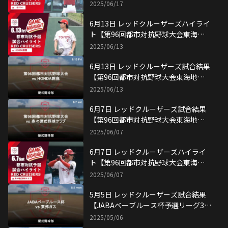
次予選】
2025/06/17
6月13日 レッドクルーザーズハイライ
ト【第96回都市対抗野球大会東海地
区2次予選】
2025/06/13
6月13日 レッドクルーザーズ試合結果
【第96回都市対抗野球大会東海地区2
次予選】
2025/06/13
6月7日 レッドクルーザーズ試合結果
【第96回都市対抗野球大会東海地区2
次予選】
2025/06/07
6月7日 レッドクルーザーズハイライ
ト【第96回都市対抗野球大会東海地
区2次予選】
2025/06/07
5月5日 レッドクルーザーズ試合結果
【JABAベーブルース杯予選リーグ3戦
目】
2025/05/06