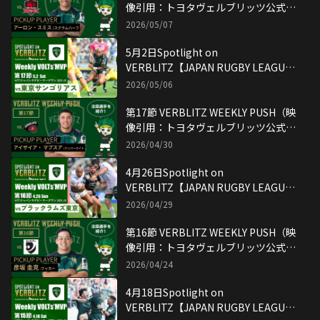
像引用：トヨタヴェルブリッツ公式
YouTubeチャンネル）
2026/05/07
5月2日Spotlight on
VERBLITZ【JAPAN RUGBY LEAGUE
ONE】映像引用：トヨタヴェルブリッ
2026/05/06
ツ公式YouTubeチャンネル
第17節 VERBLITZ WEEKLY PUSH（映
像引用：トヨタヴェルブリッツ公式
YouTubeチャンネル）
2026/04/30
4月26日Spotlight on
VERBLITZ【JAPAN RUGBY LEAGUE
ONE】映像引用：トヨタヴェルブリッ
2026/04/29
ツ公式YouTubeチャンネル
第16節 VERBLITZ WEEKLY PUSH（映
像引用：トヨタヴェルブリッツ公式
YouTubeチャンネル）
2026/04/24
4月18日Spotlight on
VERBLITZ【JAPAN RUGBY LEAGUE