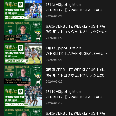
1月25日Spotlight on
VERBLITZ【JAPAN RUGBY LEAGUE
ONE】映像引用：トヨタヴェルブリッ
2026/01/28
ツ公式YouTubeチャンネル
第6節 VERBLITZ WEEKLY PUSH（映
像引用：トヨタヴェルブリッツ公式
YouTubeチャンネル）
2026/01/22
1月17日Spotlight on
VERBLITZ【JAPAN RUGBY LEAGUE
ONE】映像引用：トヨタヴェルブリッ
2026/01/21
ツ公式YouTubeチャンネル
第5節 VERBLITZ WEEKLY PUSH（映
像引用：トヨタヴェルブリッツ公式
YouTubeチャンネル）
2026/01/15
1月10日Spotlight on
VERBLITZ【JAPAN RUGBY LEAGUE
ONE】映像引用：トヨタヴェルブリッ
2026/01/14
ツ公式YouTubeチャンネル
第4節 VERBLITZ WEEKLY PUSH（映