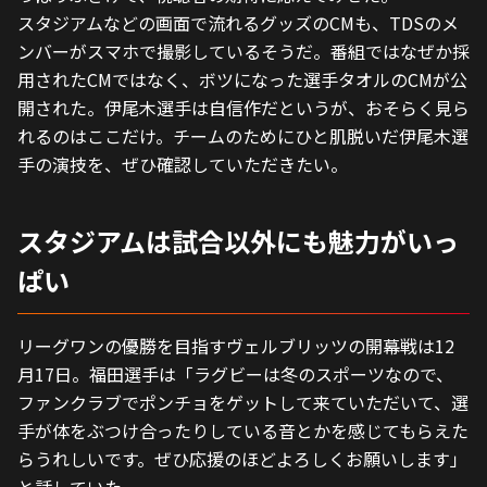
スタジアムなどの画面で流れるグッズのCMも、TDSのメ
ンバーがスマホで撮影しているそうだ。番組ではなぜか採
用されたCMではなく、ボツになった選手タオルのCMが公
開された。伊尾木選手は自信作だというが、おそらく見ら
れるのはここだけ。チームのためにひと肌脱いだ伊尾木選
手の演技を、ぜひ確認していただきたい。
スタジアムは試合以外にも魅力がいっ
ぱい
リーグワンの優勝を目指すヴェルブリッツの開幕戦は12
月17日。福田選手は「ラグビーは冬のスポーツなので、
ファンクラブでポンチョをゲットして来ていただいて、選
手が体をぶつけ合ったりしている音とかを感じてもらえた
らうれしいです。ぜひ応援のほどよろしくお願いします」