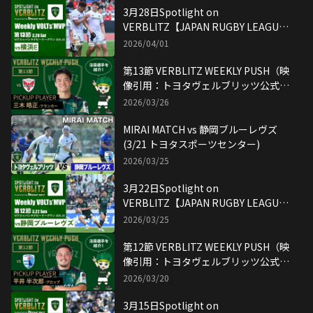
3月28日Spotlight on
VERBLITZ【JAPAN RUGBY LEAGUE
ONE】映像引用：トヨタヴェルブリッ
2026/04/01
ツ公式YouTubeチャンネル
第13節 VERBLITZ WEEKLY PUSH（映
像引用：トヨタヴェルブリッツ公式
YouTubeチャンネル）
2026/03/26
MIRAI MATCH vs 静岡ブルーレヴズ
(3/21 トヨタスポーツセンター)
2026/03/25
3月22日Spotlight on
VERBLITZ【JAPAN RUGBY LEAGUE
ONE】映像引用：トヨタヴェルブリッ
2026/03/25
ツ公式YouTubeチャンネル
第12節 VERBLITZ WEEKLY PUSH（映
像引用：トヨタヴェルブリッツ公式
YouTubeチャンネル）
2026/03/20
3月15日Spotlight on