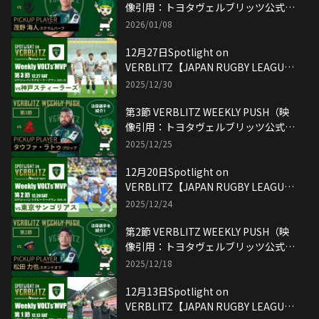
像引用：トヨタヴェルブリッツ公式
YouTubeチャンネル）
2026/01/08
12月27日Spotlight on
VERBLITZ【JAPAN RUGBY LEAGUE
ONE】映像引用：トヨタヴェルブリッ
2025/12/30
ツ公式YouTubeチャンネル
第3節 VERBLITZ WEEKLY PUSH（映
像引用：トヨタヴェルブリッツ公式
YouTubeチャンネル）
2025/12/25
12月20日Spotlight on
VERBLITZ【JAPAN RUGBY LEAGUE
ONE】映像引用：トヨタヴェルブリッ
2025/12/24
ツ公式YouTubeチャンネル
第2節 VERBLITZ WEEKLY PUSH（映
像引用：トヨタヴェルブリッツ公式
YouTubeチャンネル）
2025/12/18
12月13日Spotlight on
VERBLITZ【JAPAN RUGBY LEAGUE