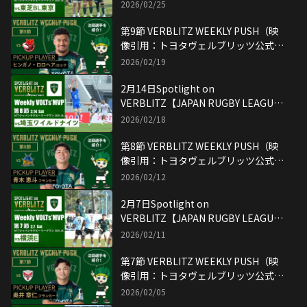
ONE】映像引用：トヨタヴェルブリッ
2026/02/25
ツ公式YouTubeチャンネル
第9節 VERBLITZ WEEKLY PUSH（映
像引用：トヨタヴェルブリッツ公式
YouTubeチャンネル）
2026/02/19
2月14日Spotlight on
VERBLITZ【JAPAN RUGBY LEAGUE
ONE】映像引用：トヨタヴェルブリッ
2026/02/18
ツ公式YouTubeチャンネル
第8節 VERBLITZ WEEKLY PUSH（映
像引用：トヨタヴェルブリッツ公式
YouTubeチャンネル）
2026/02/12
2月7日Spotlight on
VERBLITZ【JAPAN RUGBY LEAGUE
ONE】映像引用：トヨタヴェルブリッ
2026/02/11
ツ公式YouTubeチャンネル
第7節 VERBLITZ WEEKLY PUSH（映
像引用：トヨタヴェルブリッツ公式
YouTubeチャンネル）
2026/02/05