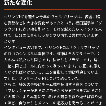
新たな変化
ヘリングHCを迎えた今年のヴェルブリッツは、練習に臨
む姿勢などに大きな変化があったという。福田選手は「グ
ラウンドに赤い線を引いて、それを越えたらスイッチを入
れて、自分の仕事をしっかりやり切れと言われています」
と話す。
インタビューのVTRで、ヘリングHCは「ヴェルブリッツ
のロゴのシンボルは雷神です。風神はそのブラザーで、2
人の神は私たちと同じです。私たちもブラザーです。常に
一緒に同じゴールに向かって戦っています。お互いに厳し
くなければいけないし、上を目指して切磋琢磨していま
す」と、ブラザーフッドについて語っていた。
さらに、練習の最後にチーム戦を採用する意図について
「プレッシャーがある時に自分たちが気持ちを高めること
が大事で、より本番に使い形での競争を繰り返せば繰り返
すほど、自分たちもメンタルの適応力を高めることができ