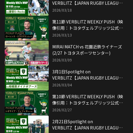
VERBLITZ【JAPAN RUGBY LEAGUE
ONE】映像引用：トヨタヴェルブリッ
2026/03/18
ツ公式YouTubeチャンネル
第11節 VERBLITZ WEEKLY PUSH（映
像引用：トヨタヴェルブリッツ公式
YouTubeチャンネル）
2026/03/13
MIRAI MATCH vs 花園近鉄ライナーズ
(2/27 トヨタスポーツセンター)
2026/03/09
3月1日Spotlight on
VERBLITZ【JAPAN RUGBY LEAGUE
ONE】映像引用：トヨタヴェルブリッ
2026/03/04
ツ公式YouTubeチャンネル
第10節 VERBLITZ WEEKLY PUSH（映
像引用：トヨタヴェルブリッツ公式
YouTubeチャンネル）
2026/02/27
2月21日Spotlight on
VERBLITZ【JAPAN RUGBY LEAGUE