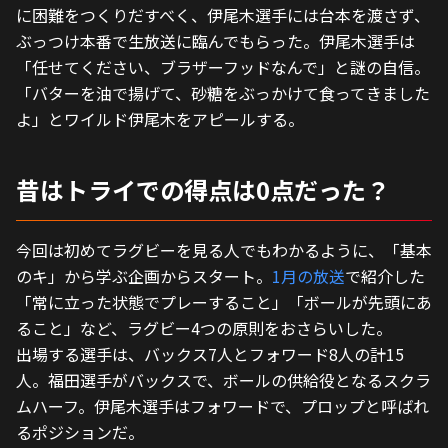
に困難をつくりだすべく、伊尾木選手には台本を渡さず、
ぶっつけ本番で生放送に臨んでもらった。伊尾木選手は
「任せてください、ブラザーフッドなんで」と謎の自信。
「バターを油で揚げて、砂糖をぶっかけて食ってきました
よ」とワイルド伊尾木をアピールする。
昔はトライでの得点は0点だった？
今回は初めてラグビーを見る人でもわかるように、「基本
のキ」から学ぶ企画からスタート。
1月の放送
で紹介した
「常に立った状態でプレーすること」「ボールが先頭にあ
ること」など、ラグビー4つの原則をおさらいした。
出場する選手は、バックス7人とフォワード8人の計15
人。福田選手がバックスで、ボールの供給役となるスクラ
ムハーフ。伊尾木選手はフォワードで、プロップと呼ばれ
るポジションだ。