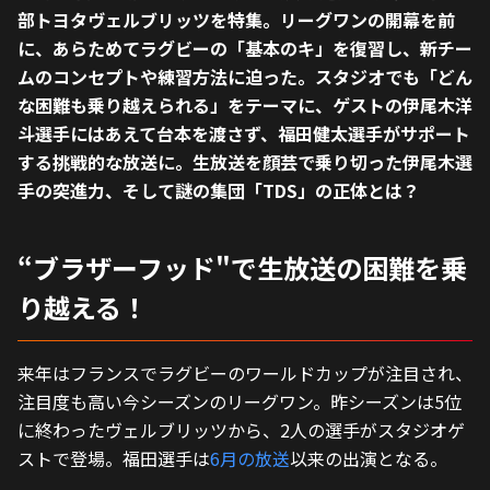
部トヨタヴェルブリッツを特集。リーグワンの開幕を前
に、あらためてラグビーの「基本のキ」を復習し、新チー
ムのコンセプトや練習方法に迫った。スタジオでも「どん
な困難も乗り越えられる」をテーマに、ゲストの伊尾木洋
斗選手にはあえて台本を渡さず、福田健太選手がサポート
する挑戦的な放送に。生放送を顔芸で乗り切った伊尾木選
手の突進力、そして謎の集団「TDS」の正体とは？
“ブラザーフッド"で生放送の困難を乗
り越える！
来年はフランスでラグビーのワールドカップが注目され、
注目度も高い今シーズンのリーグワン。昨シーズンは5位
に終わったヴェルブリッツから、2人の選手がスタジオゲ
ストで登場。福田選手は
6月の放送
以来の出演となる。