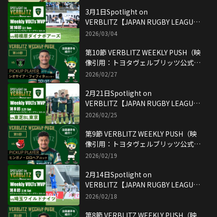
3月1日Spotlight on
VERBLITZ【JAPAN RUGBY LEAGUE
ONE】映像引用：トヨタヴェルブリッ
2026/03/04
ツ公式YouTubeチャンネル
第10節 VERBLITZ WEEKLY PUSH（映
像引用：トヨタヴェルブリッツ公式
YouTubeチャンネル）
2026/02/27
2月21日Spotlight on
VERBLITZ【JAPAN RUGBY LEAGUE
ONE】映像引用：トヨタヴェルブリッ
2026/02/25
ツ公式YouTubeチャンネル
第9節 VERBLITZ WEEKLY PUSH（映
像引用：トヨタヴェルブリッツ公式
YouTubeチャンネル）
2026/02/19
2月14日Spotlight on
VERBLITZ【JAPAN RUGBY LEAGUE
ONE】映像引用：トヨタヴェルブリッ
2026/02/18
ツ公式YouTubeチャンネル
第8節 VERBLITZ WEEKLY PUSH（映