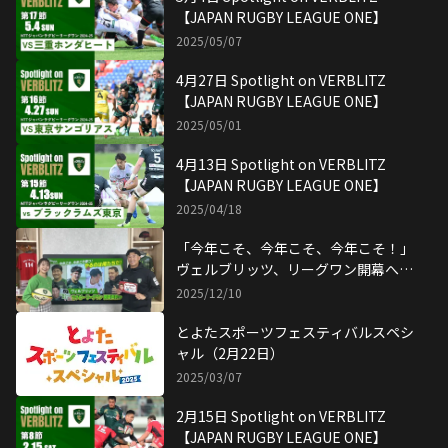
【JAPAN RUGBY LEAGUE ONE】
2025/05/07
4月27日 Spotlight on VERBLITZ
【JAPAN RUGBY LEAGUE ONE】
2025/05/01
4月13日 Spotlight on VERBLITZ
【JAPAN RUGBY LEAGUE ONE】
2025/04/18
「今年こそ、今年こそ、今年こそ！」
ヴェルブリッツ、リーグワン開幕への
決意
2025/12/10
とよたスポーツフェスティバルスペシ
ャル（2月22日）
2025/03/07
2月15日 Spotlight on VERBLITZ
【JAPAN RUGBY LEAGUE ONE】