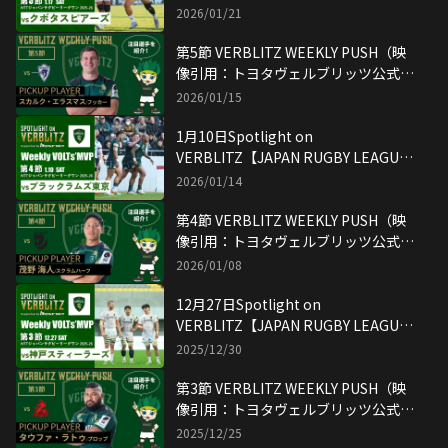
ONE】映像引用：トヨタヴェルブリッ
2026/01/21
ツ公式YouTubeチャンネル
第5節 VERBLITZ WEEKLY PUSH（映
像引用：トヨタヴェルブリッツ公式
YouTubeチャンネル）
2026/01/15
1月10日Spotlight on
VERBLITZ【JAPAN RUGBY LEAGUE
ONE】映像引用：トヨタヴェルブリッ
2026/01/14
ツ公式YouTubeチャンネル
第4節 VERBLITZ WEEKLY PUSH（映
像引用：トヨタヴェルブリッツ公式
YouTubeチャンネル）
2026/01/08
12月27日Spotlight on
VERBLITZ【JAPAN RUGBY LEAGUE
ONE】映像引用：トヨタヴェルブリッ
2025/12/30
ツ公式YouTubeチャンネル
第3節 VERBLITZ WEEKLY PUSH（映
像引用：トヨタヴェルブリッツ公式
YouTubeチャンネル）
2025/12/25