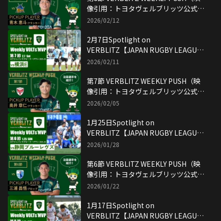
像引用：トヨタヴェルブリッツ公式
YouTubeチャンネル）
2026/02/12
2月7日Spotlight on
VERBLITZ【JAPAN RUGBY LEAGUE
ONE】映像引用：トヨタヴェルブリッ
2026/02/11
ツ公式YouTubeチャンネル
第7節 VERBLITZ WEEKLY PUSH（映
像引用：トヨタヴェルブリッツ公式
YouTubeチャンネル）
2026/02/05
1月25日Spotlight on
VERBLITZ【JAPAN RUGBY LEAGUE
ONE】映像引用：トヨタヴェルブリッ
2026/01/28
ツ公式YouTubeチャンネル
第6節 VERBLITZ WEEKLY PUSH（映
像引用：トヨタヴェルブリッツ公式
YouTubeチャンネル）
2026/01/22
1月17日Spotlight on
VERBLITZ【JAPAN RUGBY LEAGUE