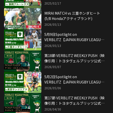
2025/02/17
MIRAI MATCH vs 三重ホンダヒート
(5/8 Hondaアクティブランド)
2026/05/13
5月9日Spotlight on
VERBLITZ【JAPAN RUGBY LEAGUE
ONE】映像引用：トヨタヴェルブリッ
2026/05/13
ツ公式YouTubeチャンネル
第18節 VERBLITZ WEEKLY PUSH（映
像引用：トヨタヴェルブリッツ公式
YouTubeチャンネル）
2026/05/07
5月2日Spotlight on
VERBLITZ【JAPAN RUGBY LEAGUE
ONE】映像引用：トヨタヴェルブリッ
2026/05/06
ツ公式YouTubeチャンネル
第17節 VERBLITZ WEEKLY PUSH（映
像引用：トヨタヴェルブリッツ公式
YouTubeチャンネル）
2026/04/30