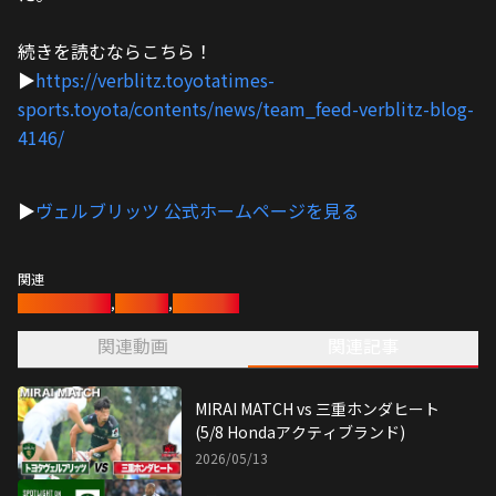
続きを読むならこちら！
▶︎
https://verblitz.toyotatimes-
sports.toyota/contents/news/team_feed-verblitz-blog-
4146/
▶︎
ヴェルブリッツ 公式ホームページを見る
関連
ヴェルブリッツ
,
ラグビー
,
ラグビー部
関連動画
関連記事
MIRAI MATCH vs 三重ホンダヒート
(5/8 Hondaアクティブランド)
2026/05/13