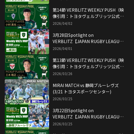
ツ公式YouTubeチャンネル
第14節 VERBLITZ WEEKLY PUSH（映
像引用：トヨタヴェルブリッツ公式
YouTubeチャンネル）
2026/04/02
3月28日Spotlight on
VERBLITZ【JAPAN RUGBY LEAGUE
ONE】映像引用：トヨタヴェルブリッ
2026/04/01
ツ公式YouTubeチャンネル
第13節 VERBLITZ WEEKLY PUSH（映
像引用：トヨタヴェルブリッツ公式
YouTubeチャンネル）
2026/03/26
MIRAI MATCH vs 静岡ブルーレヴズ
(3/21 トヨタスポーツセンター)
2026/03/25
3月22日Spotlight on
VERBLITZ【JAPAN RUGBY LEAGUE
ONE】映像引用：トヨタヴェルブリッ
2026/03/25
ツ公式YouTubeチャンネル