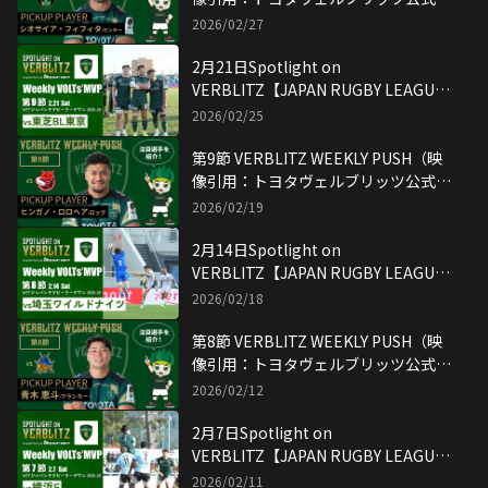
YouTubeチャンネル）
2026/02/27
2月21日Spotlight on
VERBLITZ【JAPAN RUGBY LEAGUE
ONE】映像引用：トヨタヴェルブリッ
2026/02/25
ツ公式YouTubeチャンネル
第9節 VERBLITZ WEEKLY PUSH（映
像引用：トヨタヴェルブリッツ公式
YouTubeチャンネル）
2026/02/19
2月14日Spotlight on
VERBLITZ【JAPAN RUGBY LEAGUE
ONE】映像引用：トヨタヴェルブリッ
2026/02/18
ツ公式YouTubeチャンネル
第8節 VERBLITZ WEEKLY PUSH（映
像引用：トヨタヴェルブリッツ公式
YouTubeチャンネル）
2026/02/12
2月7日Spotlight on
VERBLITZ【JAPAN RUGBY LEAGUE
ONE】映像引用：トヨタヴェルブリッ
2026/02/11