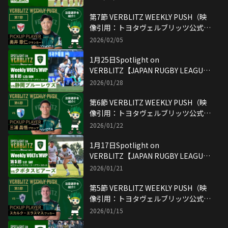
ツ公式YouTubeチャンネル
第7節 VERBLITZ WEEKLY PUSH（映
像引用：トヨタヴェルブリッツ公式
YouTubeチャンネル）
2026/02/05
1月25日Spotlight on
VERBLITZ【JAPAN RUGBY LEAGUE
ONE】映像引用：トヨタヴェルブリッ
2026/01/28
ツ公式YouTubeチャンネル
第6節 VERBLITZ WEEKLY PUSH（映
像引用：トヨタヴェルブリッツ公式
YouTubeチャンネル）
2026/01/22
1月17日Spotlight on
VERBLITZ【JAPAN RUGBY LEAGUE
ONE】映像引用：トヨタヴェルブリッ
2026/01/21
ツ公式YouTubeチャンネル
第5節 VERBLITZ WEEKLY PUSH（映
像引用：トヨタヴェルブリッツ公式
YouTubeチャンネル）
2026/01/15