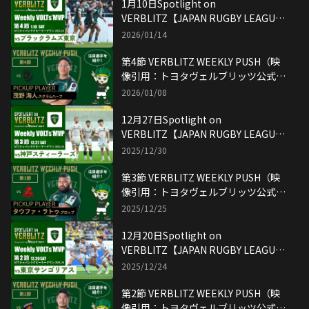
1月10日Spotlight on
VERBLITZ【JAPAN RUGBY LEAGUE
ONE】映像引用：トヨタヴェルブリッ
2026/01/14
ツ公式YouTubeチャンネル
第4節 VERBLITZ WEEKLY PUSH（映
像引用：トヨタヴェルブリッツ公式
YouTubeチャンネル）
2026/01/08
12月27日Spotlight on
VERBLITZ【JAPAN RUGBY LEAGUE
ONE】映像引用：トヨタヴェルブリッ
2025/12/30
ツ公式YouTubeチャンネル
第3節 VERBLITZ WEEKLY PUSH（映
像引用：トヨタヴェルブリッツ公式
YouTubeチャンネル）
2025/12/25
12月20日Spotlight on
VERBLITZ【JAPAN RUGBY LEAGUE
ONE】映像引用：トヨタヴェルブリッ
2025/12/24
ツ公式YouTubeチャンネル
第2節 VERBLITZ WEEKLY PUSH（映
像引用：トヨタヴェルブリッツ公式