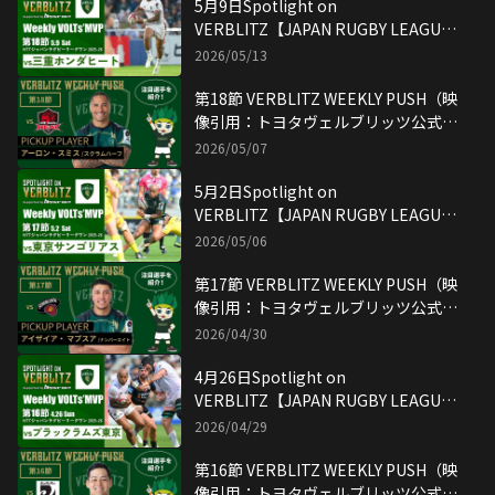
5月9日Spotlight on
VERBLITZ【JAPAN RUGBY LEAGUE
ONE】映像引用：トヨタヴェルブリッ
2026/05/13
ツ公式YouTubeチャンネル
第18節 VERBLITZ WEEKLY PUSH（映
像引用：トヨタヴェルブリッツ公式
YouTubeチャンネル）
2026/05/07
5月2日Spotlight on
VERBLITZ【JAPAN RUGBY LEAGUE
ONE】映像引用：トヨタヴェルブリッ
2026/05/06
ツ公式YouTubeチャンネル
第17節 VERBLITZ WEEKLY PUSH（映
像引用：トヨタヴェルブリッツ公式
YouTubeチャンネル）
2026/04/30
4月26日Spotlight on
VERBLITZ【JAPAN RUGBY LEAGUE
ONE】映像引用：トヨタヴェルブリッ
2026/04/29
ツ公式YouTubeチャンネル
第16節 VERBLITZ WEEKLY PUSH（映
像引用：トヨタヴェルブリッツ公式