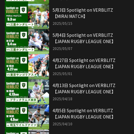
5月3日 Spotlight on VERBLITZ
【MIRAI MATCH】
2025/05/15
5月4日 Spotlight on VERBLITZ
【JAPAN RUGBY LEAGUE ONE】
2025/05/07
4月27日 Spotlight on VERBLITZ
【JAPAN RUGBY LEAGUE ONE】
2025/05/01
4月13日 Spotlight on VERBLITZ
【JAPAN RUGBY LEAGUE ONE】
2025/04/18
4月5日 Spotlight on VERBLITZ
【JAPAN RUGBY LEAGUE ONE】
2025/04/10