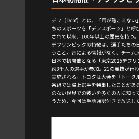
デフ（Deaf）とは、「耳が聴こえな
ちのスポーツを「デフスポーツ」と呼び
されて以来、100年以上の歴史を持つ。
デフリンピックの特徴は、選手たちの
うこと。音による情報がなく、チーム
日本で初開催となる「東京2025デフリ
約3千人の選手が参加。21の競技が行
実施される。トヨタは大会を「トータ
番組では湯上選手を特集したことがあ
のない世界での戦いを多くの人に知っ
うため、今回は手話通訳付きで放送し