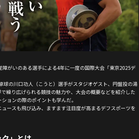
覚障がいのある選手による4年に一度の国際大会「東京2025デ
り、卓球の川口功人（こうと）選手がスタジオゲスト、円盤投の湯
界で繰り広げられる競技の魅力や、大会の概要などを紹介した
ーションの際のポイントも学んだ。
ニュースも飛び込み、ますます注目度が高まるデフスポーツを
ック」とは