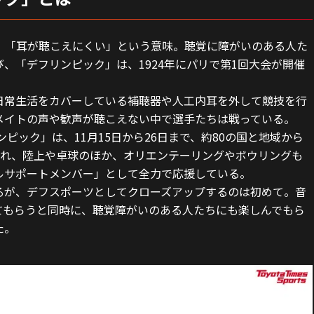
い」「耳が聴こえにくい」という意味。聴覚に障がいのある人た
、「デフリンピック」は、1924年にパリで第1回大会が開催
日常生活をカバーしている補聴器や人工内耳を外して競技を行
メイトの声や歓声が聴こえない中で選手たちは戦っている。
ンピック」は、11月15日から26日まで、約80の国と地域から
われ、陸上や卓球のほか、オリエンテーリングやボウリングも
ルサポートメンバー」として全力で応援している。
るが、デフスポーツとしてクローズアップするのは初めて。音
てもらうと同時に、聴覚障がいのある人たちにも楽しんでもら
た。