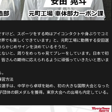
ですけど、スポーツをする時はアイコンタクトや身ぶりでコミ
世界でも楽しくできています」と、元町工場に勤務する安田選
あらかじめサインを決めているそうだ。
えないと、周りをめっちゃ見てプレーをしています。日本で初
、皆さんの期待に応えられるように頑張っていきたいと思いま
ら。
練習方法
口選手は、中学から卓球を始め、初の大きな国際大会となった
男子団体の銅メダルを獲得。東京大会への出場も内定している。