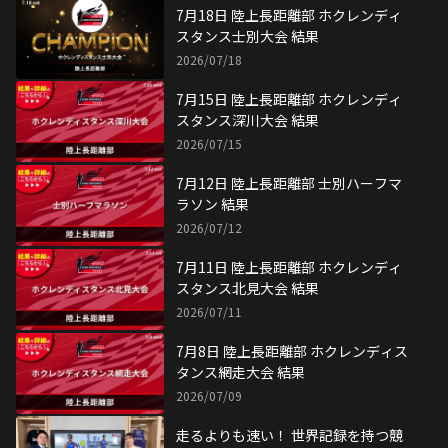
7月12日 陸上長距離部 士別ハーフマ
ラソン 結果
2026/07/12
7月11日 陸上長距離部 ホクレンディ
スタンス北見大会 結果
2026/07/11
7月8日 陸上長距離部 ホクレンディス
タンス網走大会 結果
2026/07/09
走るよりも速い！ 世界記録を持つ競
歩の超人らがアジア制覇に挑む
2026/07/08
【陸上長距離部】アジア競技大会代表
内定について
2026/07/08
7月5日 陸上長距離部 第74回全日本実
業団対抗陸上競技選手権 結果