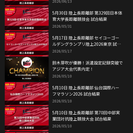
鈴木芽吹が優勝！派遣設定記録突破で
アジア大会代表内定！
2026/05/10
5月10日 陸上長距離部 仙台国際ハー
フマラソン2026 試合結果
2026/05/10
5月10日 陸上長距離部 第70回中部実
業団対抗陸上競技大会 試合結果
2026/05/10
5月9日 陸上長距離部 第70回中部実業
団対抗陸上競技大会 試合結果
2026/05/09
5月4日 陸上長距離部 第37回ゴールデ
ンゲームズ in のべおか 試合結果
2026/05/04