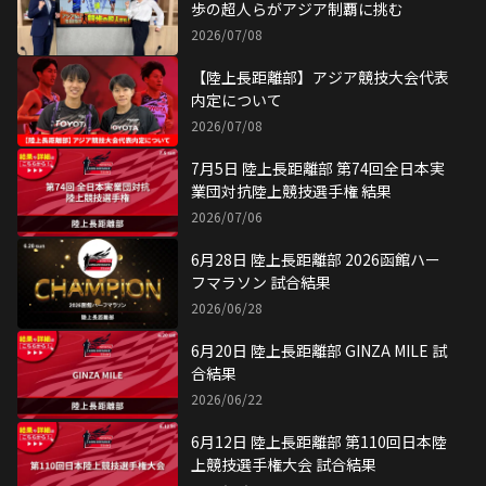
2026/07/06
6月28日 陸上長距離部 2026函館ハー
フマラソン 試合結果
2026/06/28
6月20日 陸上長距離部 GINZA MILE 試
合結果
2026/06/22
6月12日 陸上長距離部 第110回日本陸
上競技選手権大会 試合結果
2026/06/13
5月30日 陸上長距離部 第329回日本体
育大学長距離競技会 試合結果
2026/05/31
5月17日 陸上長距離部 セイコーゴー
ルデングランプリ陸上2026東京 試合
結果
2026/05/17