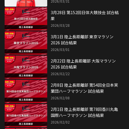
2月22日 陸上長距離部 大阪マラソン
2026 試合結果
2026/02/22
2月8日 陸上長距離部 第54回全日本実
業団ハーフマラソン 試合結果
2026/02/08
2月1日 陸上長距離部 第78回香川丸亀
国際ハーフマラソン 試合結果
2026/02/02
2月1日 陸上長距離部 第74回別府大分
毎日マラソン大会 試合結果
2026/02/01
1月18日 陸上長距離部 第31回全国都
道府県対抗男子駅伝競走大会 試合結
果
2026/01/19