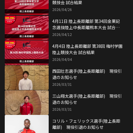
2026/04/04
西田壮志選手(陸上長距離部) 現役引
退のお知らせ
2026/03/31
三山翔太選手(陸上長距離部) 現役引
退のお知らせ
2026/03/31
コリル・フェリックス選手(陸上長距
離部) 現役引退のお知らせ
2026/03/31
3月28日 第152回日体大競技会 試合結
果
2026/03/28
3月1日 陸上長距離部 東京マラソン
2026 試合結果
2026/03/01