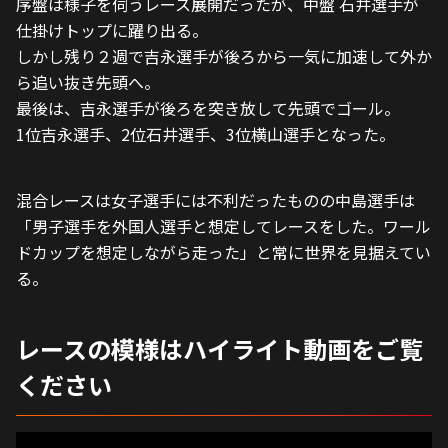
序盤は様子を伺うレース展開だったが、中盤 石井選手が
仕掛けトップに躍り出る。
しかし残り２週で吉永選手が後ろから一気に加速して外か
ら追い抜き先頭へ。
最後は、吉永選手が後ろを突き放して先頭でゴール。
1位吉永選手、2位石井選手、3位横山選手となった。
混合レースは女子選手には不利だったものの中島選手は
「男子選手を外国人選手と想定してレースをした。ワール
ドカップを想定しながら走った」と常に世界を見据えてい
る。
レースの模様はハイライト動画をご覧
ください