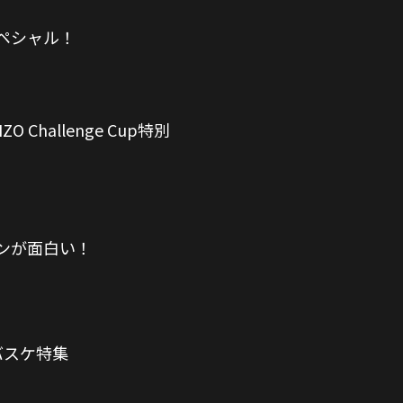
ペシャル！
hallenge Cup特別
ンが面白い！
バスケ特集