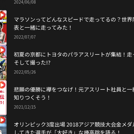
2024/06/08
マラソンってどんなスピードで走ってるの？世界
表と一緒に走ってみた！
2022/07/07
初夏の京都にトヨタのパラアスリートが集結！走
そして撮った!?
2022/05/26
悲願の優勝に襷をつなげ！元アスリート社員と一
知りつくそう！
2021/12/15
オリンピック3度出場 2018アジア競技大会金メ
してきた選手が「大好き」な棒高跳を語る！