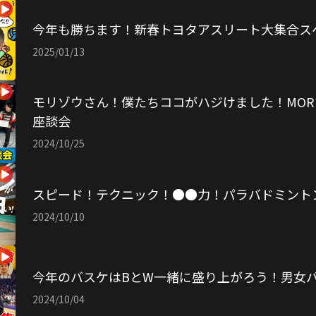
今年も勝ちます！新春トヨタアスリート大集合ス
2025/01/13
モリゾウさん！僕たちココがハジけました！MORIZO C
座談会
2024/10/25
スピード！テクニック！●●力！パラバドミント
2024/10/10
今年のバスケはBとW一緒に盛り上がろう！男女
2024/10/04