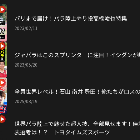
パリまで届け！パラ陸上やり投高橋峻也特集
2023/02/11
ジャパラはこのスプリンターに注目！イシダンが
2023/05/20
全員世界レベル！石山 南井 豊田！俺たちがロス
2025/03/19
世界パラ陸上で魅せた超人技、全部見せます！佳
表選考は！？｜トヨタイムズスポーツ