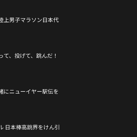
陸上男子マラソン日本代
って、投げて、跳んだ！
緒にニューイヤー駅伝を
ダル 日本棒高跳界をけん引