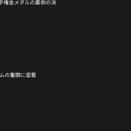
手権金メダルの裏側の決
ームの奮闘に密着