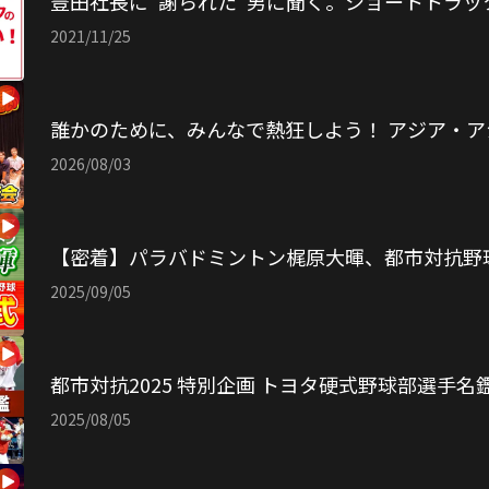
豊田社長に“謝られた"男に聞く。ショートトラッ
2021/11/25
誰かのために、みんなで熱狂しよう！ アジア・ア
2026/08/03
【密着】パラバドミントン梶原大暉、都市対抗野
2025/09/05
都市対抗2025 特別企画 トヨタ硬式野球部選手名
2025/08/05