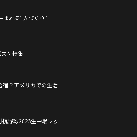
まれる“人づくり"
バスケ特集
合宿？アメリカでの生活
抗野球2023生中継レッ