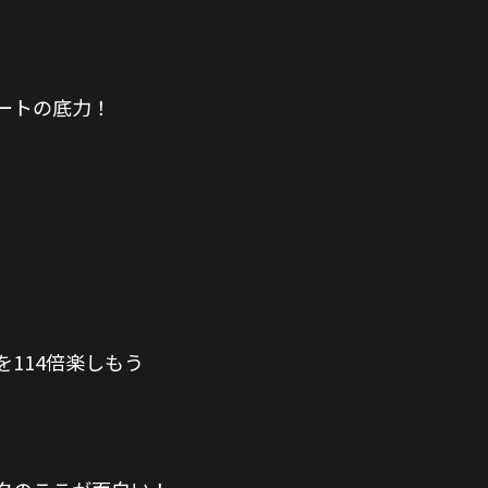
ートの底力！
114倍楽しもう