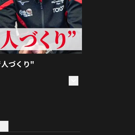
人づくり"