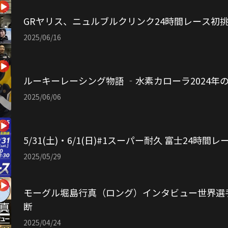
GRヤリス、ニュルブルクリンク24時間レース初
2025/06/16
ルーキーレーシング物語 ‐水素カローラ2024年
2025/06/06
5/31(土)・6/1(日)#1スーパー耐久 富士24時間
2025/05/29
モーグル堀島行真（ロング）インタビュー世界選
断
2025/04/24