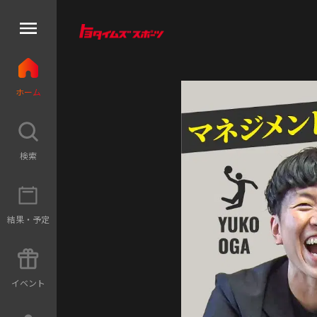
ホ
ー
ム
検
索
結
果
・
予
定
イ
ベ
ン
ト