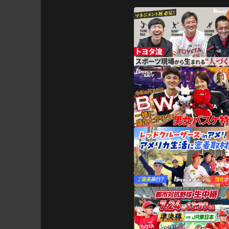
トヨタらしいチームとは？ど
幅広く参考になる話題が盛り
ゲストに女子ソフトボール、
レッドテリアーズの馬場幸子
3人の座談会の様子を見ても
ぜひご覧ください。