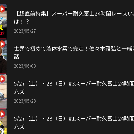
【超直前特集】スーパー耐久富士24時間レース
は！？
2023/05/27
世界で初めて液体水素で完走！佐々木雅弘と一緒
話
2023/06/03
5/27（土）・28（日）#3スーパー耐久富士24
ムズ
2023/05/28
5/27（土）・28（日）#1スーパー耐久富士24
ムズ