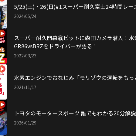
5/25(土)・26(日)#1スーパー耐久富士24時間レ
2024/05/24
スーパー耐久開幕戦ピットに森田カメラ潜入！水
GR86vsBRZをドライバーが語る！
2022/03/23
水素エンジンでおなじみ「モリゾウの運転をもっ
2021/11/17
トヨタのモータースポーツ 誰でもわかる20分解
2026/01/29