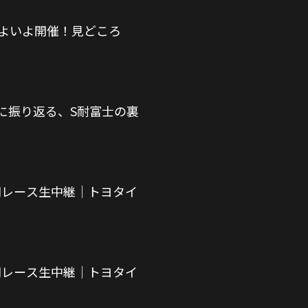
いよいよ開催！見どころ
に振り返る、S耐富士の裏
時間レース生中継｜トヨタイ
時間レース生中継｜トヨタイ