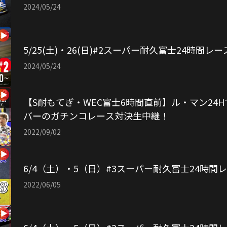
2024/05/24
5/25(土)・26(日)#2スーパー耐久富士24時間レ
2024/05/24
【S耐もてぎ・WEC富士6時間直前】ル・マン24
バーのガチンコレース対決生中継！
2022/09/02
6/4（土）・5（日）#3スーパー耐久富士24時間
2022/06/05