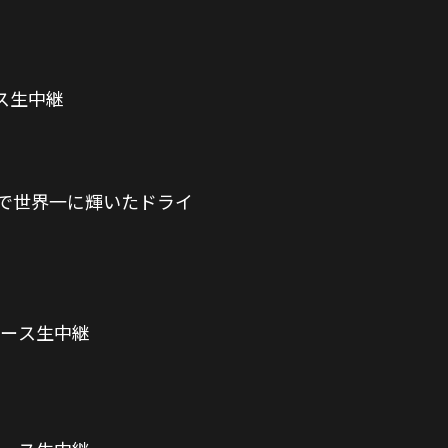
ース生中継
Hで世界一に輝いたドライ
レース生中継