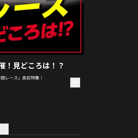
催！見どころは！？
4時間レース」直前特集！