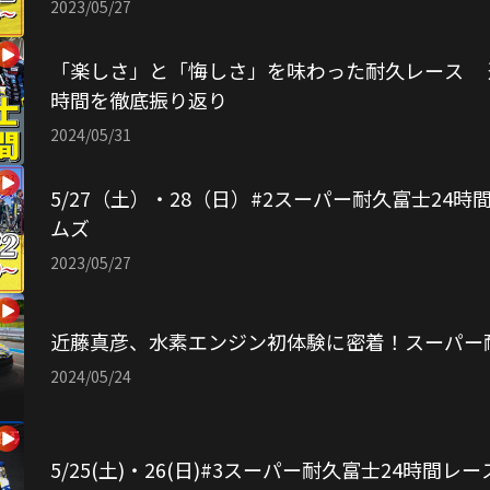
2023/05/27
「楽しさ」と「悔しさ」を味わった耐久レース 進
時間を徹底振り返り
2024/05/31
5/27（土）・28（日）#2スーパー耐久富士24
ムズ
2023/05/27
近藤真彦、水素エンジン初体験に密着！スーパー耐久
2024/05/24
5/25(土)・26(日)#3スーパー耐久富士24時間レ