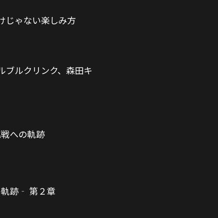
けじゃない楽しみ方
ルブルクリンク、森田キ
挑戦への軌跡
の軌跡‐ 第２章