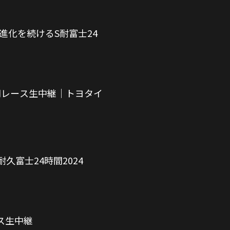
化を続けるS耐富士24
時間レース生中継｜トヨタイ
富士24時間2024
ース生中継